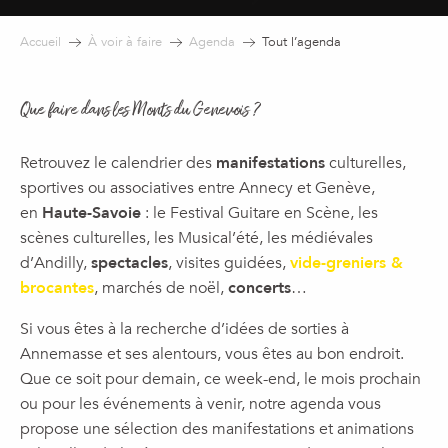
Accueil
À voir à faire
Agenda
Tout l’agenda
Que faire dans les Monts du Genevois ?
Retrouvez le calendrier des
manifestations
culturelles,
sportives ou associatives entre Annecy et Genève,
en
Haute-Savoie
: le Festival Guitare en Scène, les
scènes culturelles, les Musical’été, les médiévales
d’Andilly,
spectacles
, visites guidées,
vide-greniers &
brocantes
, marchés de noël,
concerts
…
Si vous êtes à la recherche d’idées de sorties à
Annemasse et ses alentours, vous êtes au bon endroit.
Que ce soit pour demain, ce week-end, le mois prochain
ou pour les événements à venir, notre agenda vous
propose une sélection des manifestations et animations