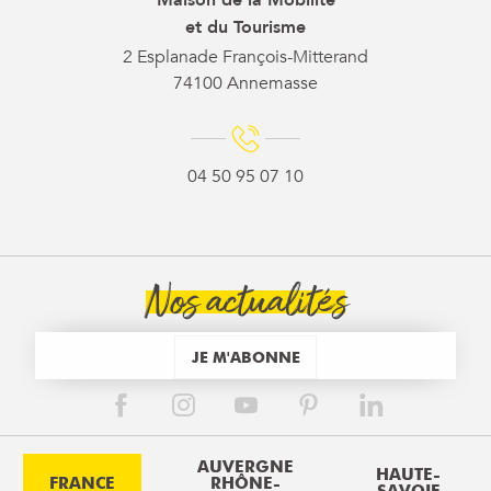
et du Tourisme
2 Esplanade François-Mitterand
74100 Annemasse
04 50 95 07 10
Nos actualités
JE M'ABONNE
AUVERGNE
HAUTE-
FRANCE
RHÔNE-