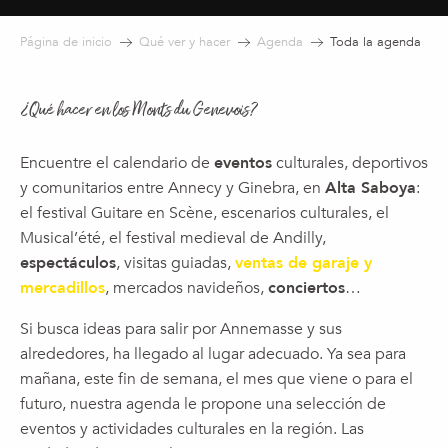
Página de inicio
Qué ver y hacer
Agenda
Toda la agenda
¿Qué hacer en los Monts du Genevois?
Encuentre el calendario de
eventos
culturales, deportivos
y comunitarios entre Annecy y Ginebra, en
Alta Saboya
:
el festival Guitare en Scène, escenarios culturales, el
Musical’été, el festival medieval de Andilly,
espectáculos
, visitas guiadas,
ventas de garaje y
mercadillos
, mercados navideños,
conciertos
…
Si busca ideas para salir por Annemasse y sus
alrededores, ha llegado al lugar adecuado. Ya sea para
mañana, este fin de semana, el mes que viene o para el
futuro, nuestra agenda le propone una selección de
eventos y actividades culturales en la región. Las