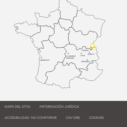
GENÈVE
ANNECY
LYON
CLERMONT-
FERRAND
BORDEAUX
GRENOBLE
MAPA DEL SITIO
INFORMACIÓN JURÍDICA
ACCESIBILIDAD: NO CONFORME
CGV (GB)
COOKIES