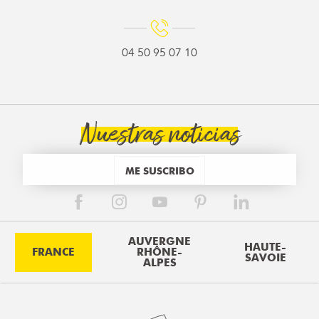
04 50 95 07 10
Nuestras noticias
ME SUSCRIBO
AUVERGNE
HAUTE-
FRANCE
RHÔNE-
SAVOIE
ALPES