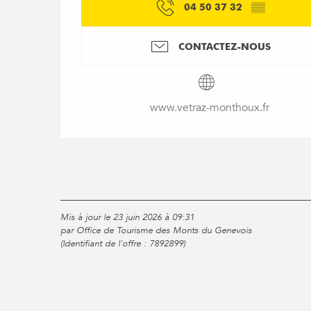
04 50 37 32
▒▒
CONTACTEZ-NOUS
www.vetraz-monthoux.fr
Mis à jour le 23 juin 2026 à 09:31
par Office de Tourisme des Monts du Genevois
(Identifiant de l'offre :
7892899
)