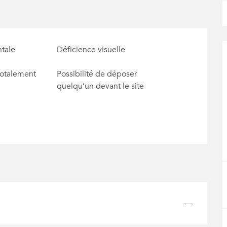
tale
Déficience visuelle
totalement
Possibilité de déposer
quelqu’un devant le site
—