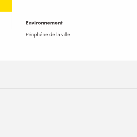
Environnement
Environnement
Périphérie de la ville