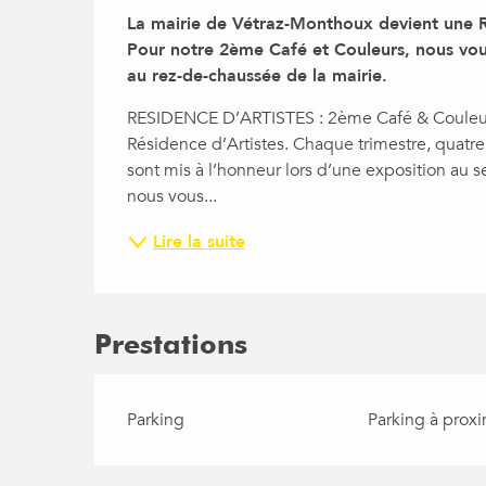
Description
La mairie de Vétraz-Monthoux devient une Ré
Pour notre 2ème Café et Couleurs, nous vous
au rez-de-chaussée de la mairie.
RESIDENCE D’ARTISTES : 2ème Café & Couleurs
Résidence d’Artistes. Chaque trimestre, quatre ar
sont mis à l’honneur lors d’une exposition au s
nous vous...
Lire la suite
Prestations
Parking
Parking à proxi