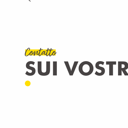
LEGGI TUTTO
Contatto
SUI VOSTR