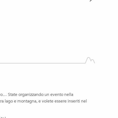
LEGGI TUTTO
tivo… State organizzando un evento nella
a lago e montagna, e volete essere inseriti nel