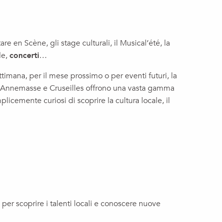
itare en Scène, gli stage culturali, il Musical’été, la
le,
concerti
…
timana, per il mese prossimo o per eventi futuri, la
ois, Annemasse e Cruseilles offrono una vasta gamma
plicemente curiosi di scoprire la cultura locale, il
 per scoprire i talenti locali e conoscere nuove