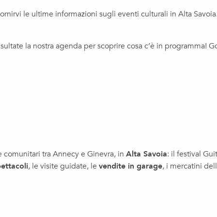
rnirvi le ultime informazioni sugli eventi culturali in Alta Savoia
ultate la nostra agenda per scoprire cosa c’è in programma! Go
i e comunitari tra Annecy e Ginevra, in
Alta Savoia
: il festival Gu
ettacoli
, le visite guidate, le
vendite in garage
, i mercatini del