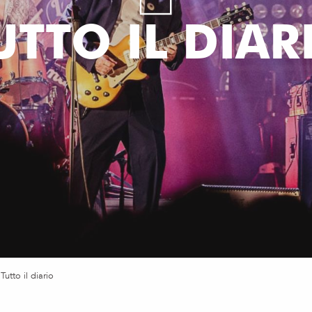
UTTO IL DIAR
Tutto il diario