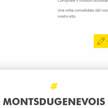
Compilate il modulo sottosta
Una volta convalidato dal nos
nostro sito.
#
MONTSDUGENEVOIS