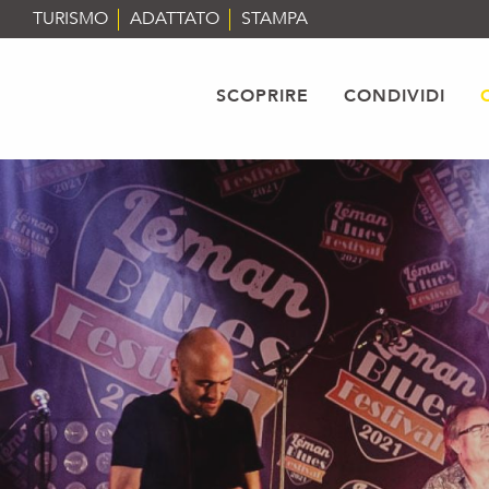
Aller
TURISMO
ADATTATO
STAMPA
au
contenu
principal
SCOPRIRE
CONDIVIDI