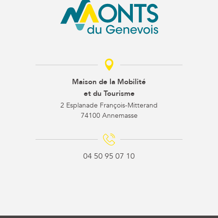
Maison de la Mobilité
et du Tourisme
2 Esplanade François-Mitterand
74100 Annemasse
04 50 95 07 10