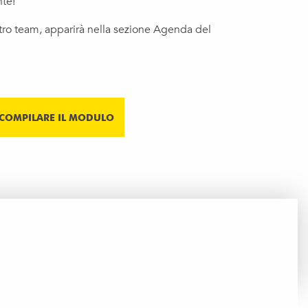
nte!
tro team, apparirà nella sezione Agenda del
COMPILARE IL MODULO