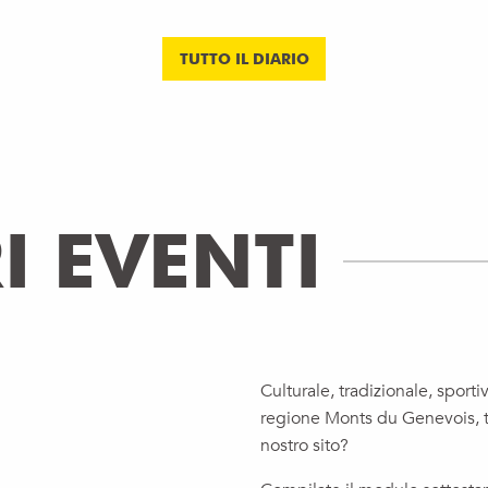
TUTTO IL DIARIO
I EVENTI
Culturale, tradizionale, spor
regione Monts du Genevois, tr
nostro sito?