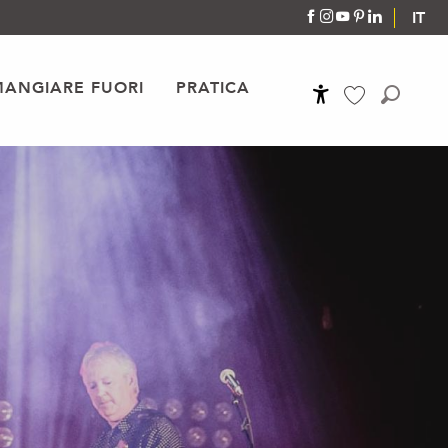
IT
MANGIARE FUORI
PRATICA
Accessibilité
Ricerca
Voir les favoris