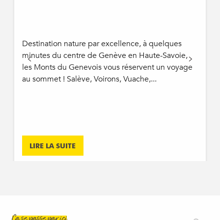
Destination nature par excellence, à quelques
minutes du centre de Genève en Haute-Savoie,
les Monts du Genevois vous réservent un voyage
au sommet ! Salève, Voirons, Vuache,...
LIRE LA SUITE
Ça se passe par ici