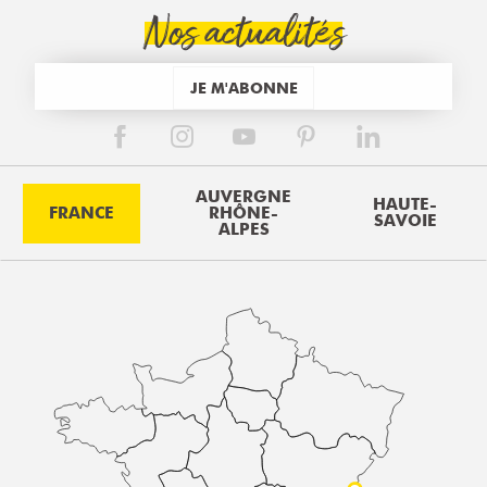
Nos actualités
JE M'ABONNE
AUVERGNE
HAUTE-
FRANCE
RHÔNE-
SAVOIE
ALPES