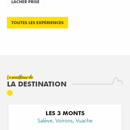
LÂCHER PRISE
TOUTES LES EXPÉRIENCES
SECRETS DU VUACHE
LIRE LA SUITE
Le meilleur de
LA DESTINATION
01
LES 3 MONTS
Salève, Voirons, Vuache