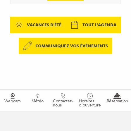
VACANCES D'ÉTÉ
TOUT L'AGENDA
COMMUNIQUEZ VOS ÉVÉNEMENTS
Webcam
Météo
Contactez-
Horaires
Réservation
nous
d'ouverture