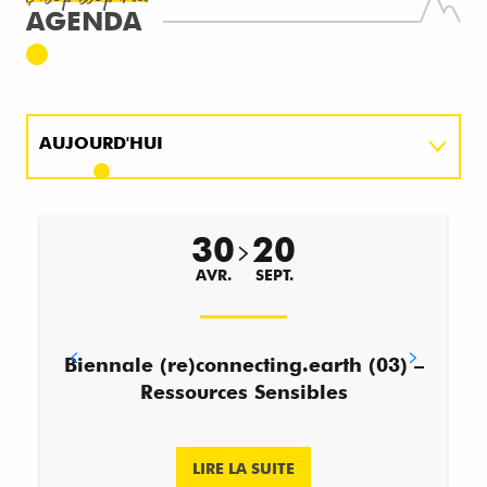
AGENDA
AUJOURD'HUI
CE WEEK-END
30
20
CETTE SEMAINE
AVR.
SEPT.
Biennale (re)connecting.earth (03) –
Ressources Sensibles
LIRE LA SUITE