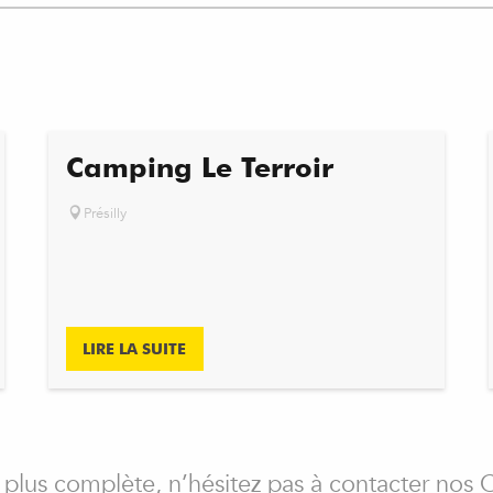
Camping Le Terroir
Présilly
LIRE LA SUITE
 plus complète, n’hésitez pas à contacter nos