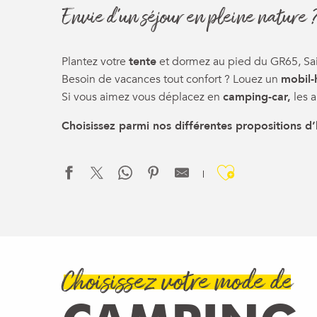
Envie d’un séjour en pleine nature 
Plantez votre
tente
et dormez au pied du GR65, Sai
Besoin de vacances tout confort ? Louez un
mobil
Si vous aimez vous déplacez en
camping-car,
les a
Choisissez parmi nos différentes propositions d’
Ajouter a
Choisissez votre mode de