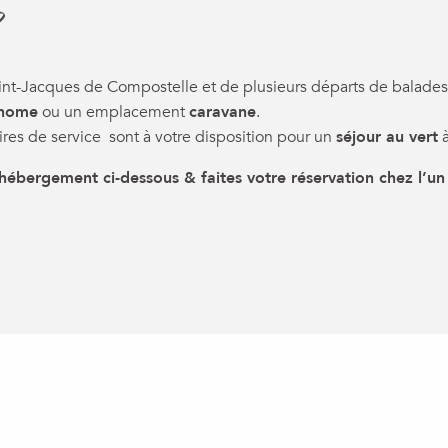
?
nt-Jacques de Compostelle et de plusieurs départs de balades
-home
ou un emplacement
caravane
.
ires de service sont à votre disposition pour un
séjour au vert
à
hébergement ci-dessous & faites votre réservation chez l’un
ux favoris