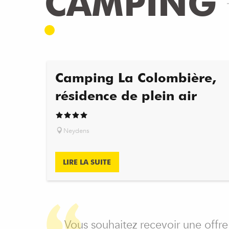
CAMPING
Camping La Colombière,
résidence de plein air
Neydens
LIRE LA SUITE
Vous souhaitez recevoir une offre