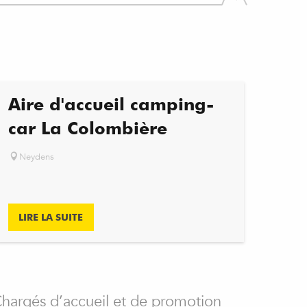
Aire d'accueil camping-
car La Colombière
Neydens
LIRE LA SUITE
 Chargés d’accueil et de promotion