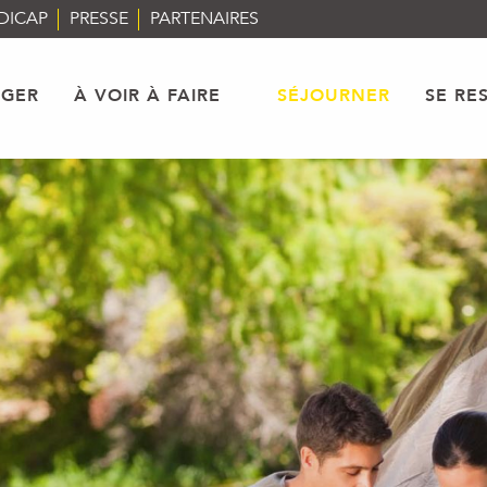
DICAP
PRESSE
PARTENAIRES
AGER
À VOIR À FAIRE
SÉJOURNER
SE RE