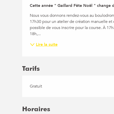
Description
Cette année " Gaillard Fête Noël " change de
Nous vous donnons rendez-vous au boulodrome
17h30 pour un atelier de création manuelle et 
possible de vous inscrire pour la course. À 17
18h,...
Lire la suite
Tarifs
Gratuit
Horaires