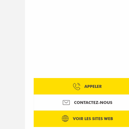
APPELER
CONTACTEZ-NOUS
VOIR LES SITES WEB