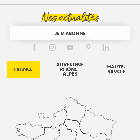
Nos actualités
JE M'ABONNE
AUVERGNE
HAUTE-
FRANCE
RHÔNE-
SAVOIE
ALPES