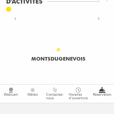
D'ACTIVITÉS
ADRÉNALINE
LIRE LA SUITE
#
MONTSDUGENEVOIS
Webcam
Météo
Contactez-
Horaires
Réservation
nous
d'ouverture