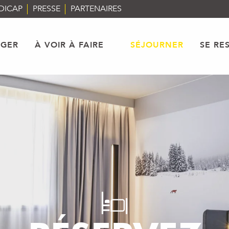
DICAP
PRESSE
PARTENAIRES
AGER
À VOIR À FAIRE
SÉJOURNER
SE RE