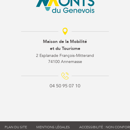
Maison de la Mobilité
et du Tourisme
2 Esplanade François-Mitterand
74100 Annemasse
04 50 95 07 10
PLAN DU SITE
MENTIONS LÉGALES
ACCESSIBILITÉ : NON CONFO