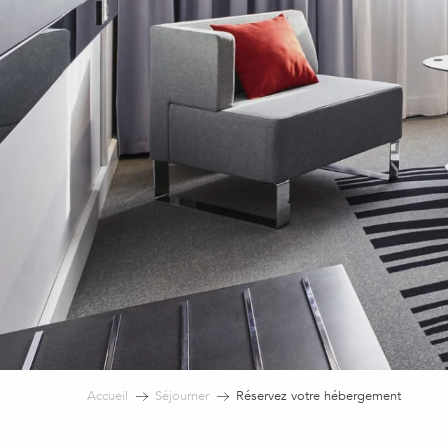
Accueil
Séjourner
Réservez votre hébergement