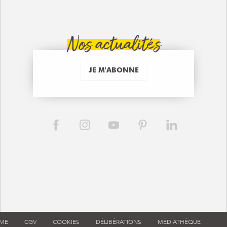
Nos actualités
JE M'ABONNE
RME
CGV
COOKIES
DÉLIBÉRATIONS
MÉDIATHÈQUE