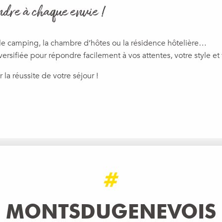
ndre à chaque envie !
 le camping, la chambre d’hôtes ou la résidence hôtelière…
rsifiée pour répondre facilement à vos attentes, votre style et
a réussite de votre séjour !
ux favoris
#
MONTSDUGENEVOIS