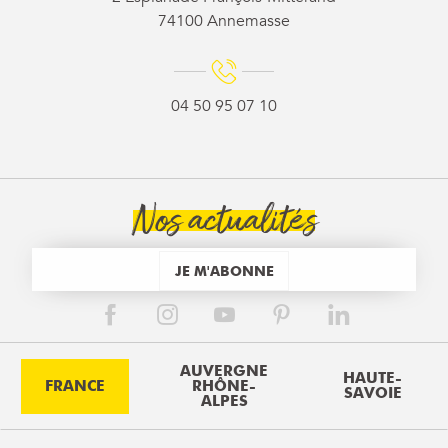
74100 Annemasse
04 50 95 07 10
Nos actualités
JE M'ABONNE
AUVERGNE
HAUTE-
FRANCE
RHÔNE-
SAVOIE
ALPES