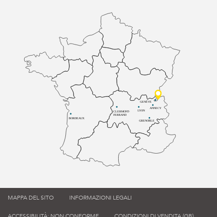
GENÈVE
ANNECY
LYON
CLERMONT-
FERRAND
BORDEAUX
GRENOBLE
MAPPA DEL SITO
INFORMAZIONI LEGALI
ACCESSIBILITÀ: NON CONFORME
CONDIZIONI DI VENDITA (GB)