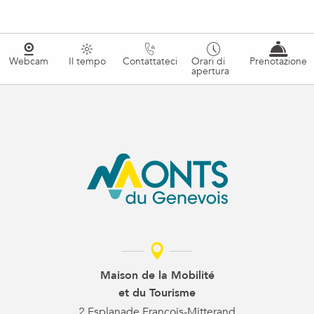
Webcam
Il tempo
Contattateci
Orari di
Prenotazione
apertura
Maison de la Mobilité
et du Tourisme
2 Esplanade François-Mitterand