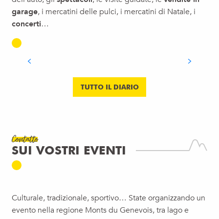
garage
, i mercatini delle pulci, i mercatini di Natale, i
concerti
…
FAMIGLIA
LEGGI TUTTO
TUTTO IL DIARIO
Contatto
SUI VOSTRI EVENTI
Culturale, tradizionale, sportivo… State organizzando un
evento nella regione Monts du Genevois, tra lago e