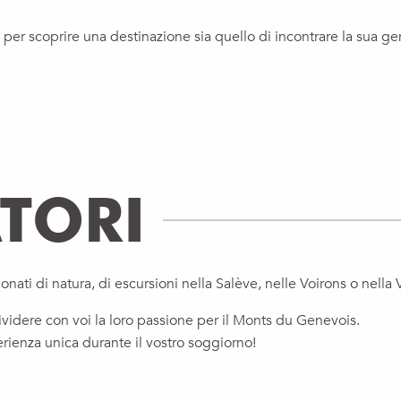
per scoprire una destinazione sia quello di incontrare la sua g
TORI
onati di natura, di escursioni nella Salève, nelle Voirons o nell
videre con voi la loro passione per il Monts du Genevois.
ienza unica durante il vostro soggiorno!