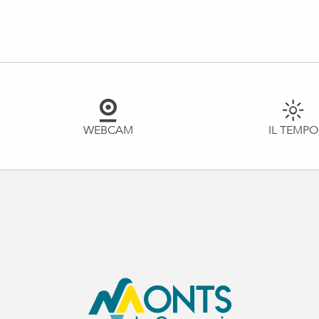
WEBCAM
IL TEMPO