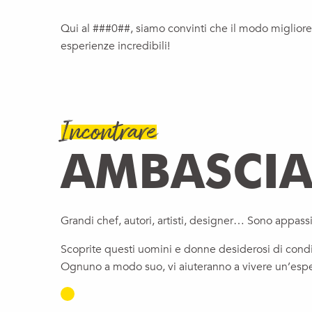
Qui al ###0##, siamo convinti che il modo migliore 
esperienze incredibili!
Incontrare
AMBASCIA
Grandi chef, autori, artisti, designer… Sono appassi
Scoprite questi uomini e donne desiderosi di condi
Ognuno a modo suo, vi aiuteranno a vivere un’esper
STÉPHANE PATRY