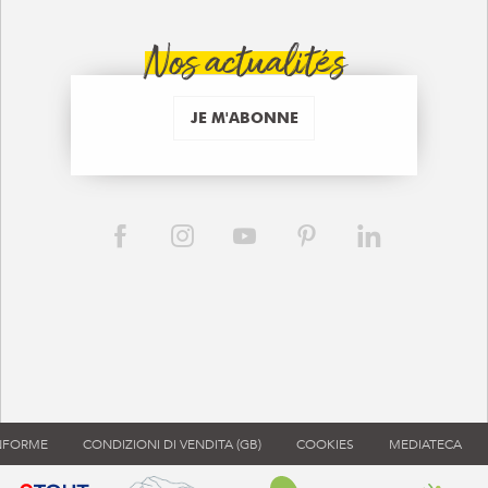
Nos actualités
JE M'ABONNE
ONFORME
CONDIZIONI DI VENDITA (GB)
COOKIES
MEDIATECA