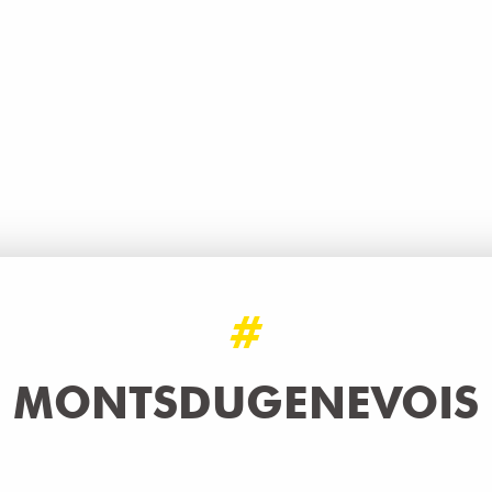
IORI DI ZUCCA CON LUCCIO DEL LA
LEGGI TUTTO
#
MONTSDUGENEVOIS