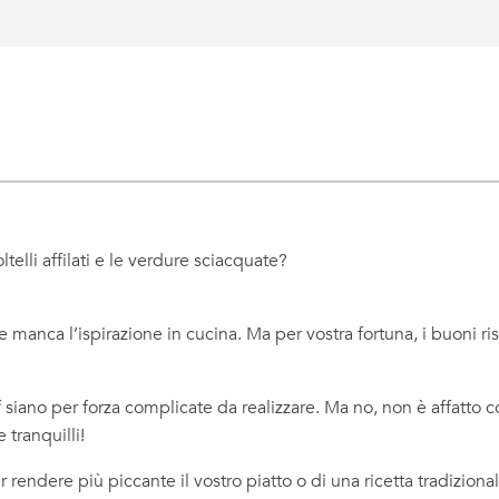
ltelli affilati e le verdure sciacquate?
e manca l’ispirazione in cucina. Ma per vostra fortuna, i buoni r
f siano per forza complicate da realizzare. Ma no, non è affatto
 tranquilli!
er rendere più piccante il vostro piatto o di una ricetta tradizio