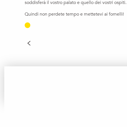
soddisferà il vostro palato e quello dei vostri ospiti.
Quindi non perdete tempo e mettetevi ai fornelli!
SOUFFLÉ DI F