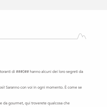
istoranti di ###0## hanno alcuni dei loro segreti da
 così! Saranno con voi in ogni momento. È come se
nale da gourmet, qui troverete qualcosa che