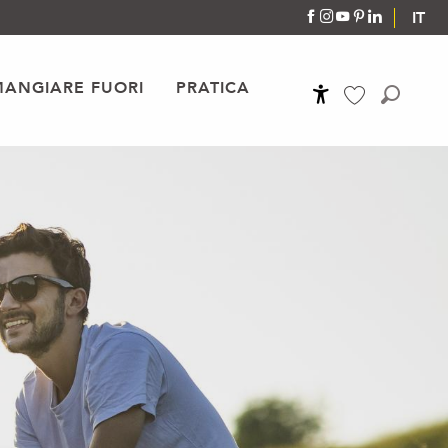
IT
MANGIARE FUORI
PRATICA
Accessibilité
Ricerca
Voir les favoris