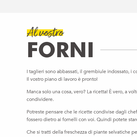
Al vostro
FORNI
I taglieri sono abbassati, il grembiule indossato, i co
Il vostro piano di lavoro è pronto!
Manca solo una cosa, vero? La ricetta! È vero, a volt
condividere.
Potreste pensare che le ricette condivise dagli che
fossero dietro ai fornelli con voi. Quindi potete stare
Che si tratti della freschezza di piante selvatiche p