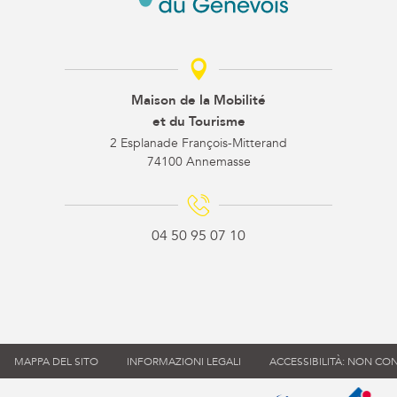
Maison de la Mobilité
et du Tourisme
2 Esplanade François-Mitterand
74100 Annemasse
04 50 95 07 10
MAPPA DEL SITO
INFORMAZIONI LEGALI
ACCESSIBILITÀ: NON C