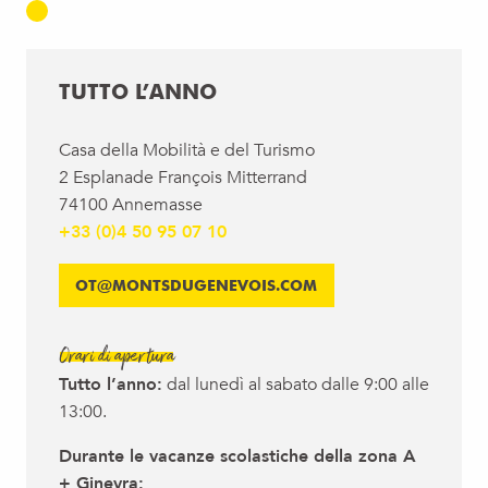
TUTTO L’ANNO
Casa della Mobilità e del Turismo
2 Esplanade François Mitterrand
74100 Annemasse
+33 (0)4 50 95 07 10
OT@MONTSDUGENEVOIS.COM
Orari di apertura
Tutto l’anno:
dal lunedì al sabato dalle 9:00 alle
13:00.
Durante le vacanze scolastiche della zona A
+ Ginevra: