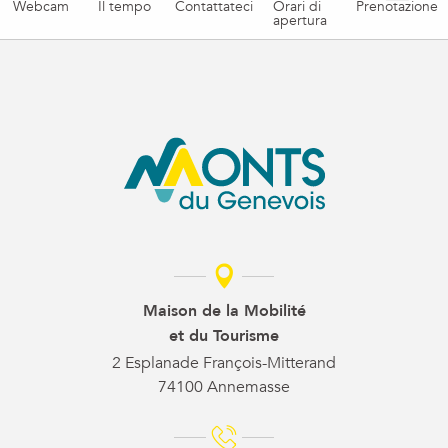
Webcam
Il tempo
Contattateci
Orari di
Prenotazione
apertura
Maison de la Mobilité
et du Tourisme
2 Esplanade François-Mitterand
74100 Annemasse