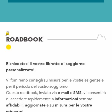
Il
ROADBOOK
Richiedeteci il vostro libretto di soggiorno
personalizzato!
Vi forniremo
consigli
su misura per le vostre esigenze e
per il periodo del vostro soggiorno.
Questo roadbook, inviato via
e-mail
o
SMS
, vi consentirà
di accedere rapidamente a
informazioni
sempre
affidabili, aggiornate
e
su misura per le vostre
esigenze
!