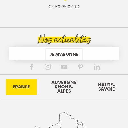
04 50 95 07 10
Nos actualités
JE M'ABONNE
AUVERGNE
HAUTE-
FRANCE
RHÔNE-
SAVOIE
ALPES