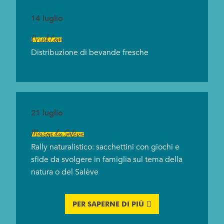
14 luglio
Drink Com
Distribuzione di bevande fresche
21 luglio
Maison du Salève
Rally naturalistico: sacchettini con giochi e
sfide da svolgere in famiglia sul tema della
natura o del Salève
PER SAPERNE DI PIÙ