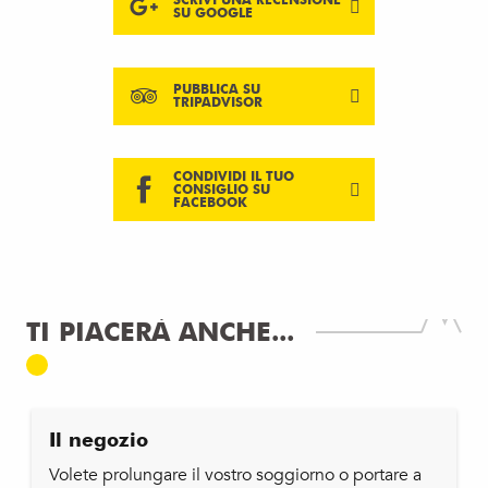
SU GOOGLE
PUBBLICA SU
TRIPADVISOR
CONDIVIDI IL TUO
CONSIGLIO SU
FACEBOOK
TI PIACERÀ ANCHE...
Il negozio
Volete prolungare il vostro soggiorno o portare a