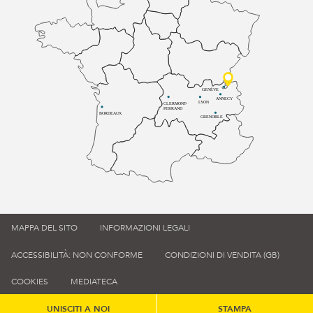
GENÈVE
ANNECY
LYON
CLERMONT-
FERRAND
BORDEAUX
GRENOBLE
MAPPA DEL SITO
INFORMAZIONI LEGALI
ACCESSIBILITÀ: NON CONFORME
CONDIZIONI DI VENDITA (GB)
COOKIES
MEDIATECA
UNISCITI A NOI
STAMPA