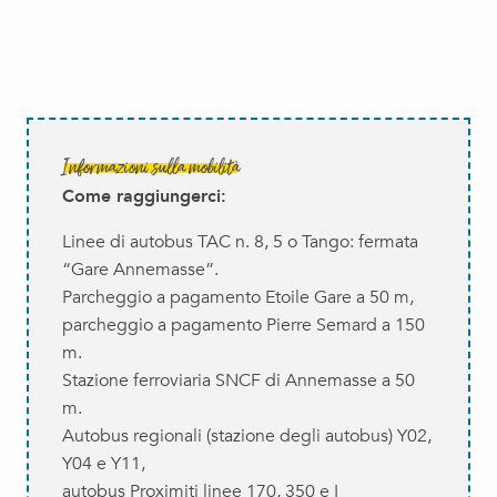
Informazioni sulla mobilità
Come raggiungerci:
Linee di autobus TAC n. 8, 5 o Tango: fermata
“Gare Annemasse”.
Parcheggio a pagamento Etoile Gare a 50 m,
parcheggio a pagamento Pierre Semard a 150
m.
Stazione ferroviaria SNCF di Annemasse a 50
m.
Autobus regionali (stazione degli autobus) Y02,
Y04 e Y11,
autobus Proximiti linee 170, 350 e I