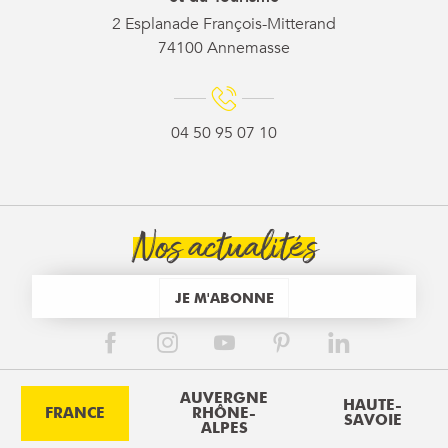
2 Esplanade François-Mitterand
74100 Annemasse
04 50 95 07 10
Nos actualités
JE M'ABONNE
AUVERGNE
HAUTE-
FRANCE
RHÔNE-
SAVOIE
ALPES