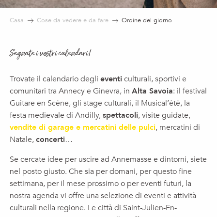
Casa
Cose da vedere e da fare
Ordine del giorno
Segnate i vostri calendari!
Trovate il calendario degli
eventi
culturali, sportivi e
comunitari tra Annecy e Ginevra, in
Alta Savoia
: il festival
Guitare en Scène, gli stage culturali, il Musical’été, la
festa medievale di Andilly,
spettacoli
, visite guidate,
vendite di garage e mercatini delle pulci
, mercatini di
Natale,
concerti
…
Se cercate idee per uscire ad Annemasse e dintorni, siete
nel posto giusto. Che sia per domani, per questo fine
settimana, per il mese prossimo o per eventi futuri, la
nostra agenda vi offre una selezione di eventi e attività
culturali nella regione. Le città di Saint-Julien-En-