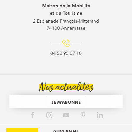
Maison de la Mobilité
et du Tourisme
2 Esplanade François-Mitterand
74100 Annemasse
04 50 95 07 10
Nos actualités
JE M'ABONNE
AUVERGNE