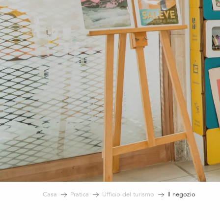
Casa
Pratica
Ufficio del turismo
Il negozio