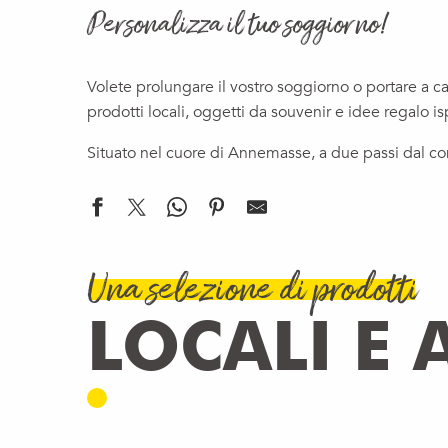
Personalizza il tuo soggiorno!
Volete prolungare il vostro soggiorno o portare a c
prodotti locali, oggetti da souvenir e idee regalo is
Situato nel cuore di Annemasse, a due passi dal confi
Una selezione di prodotti
LOCALI E 