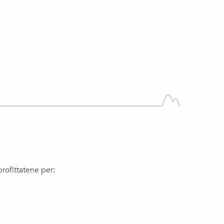
rofittatene per: