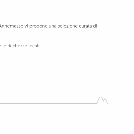
di Annemasse vi propone una selezione curata di
 le ricchezze locali.