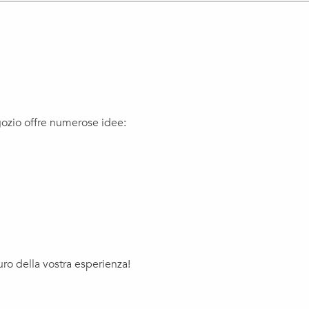
egozio offre numerose idee:
uro della vostra esperienza!