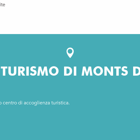
ite
L TURISMO DI MONTS 
o centro di accoglienza turistica.