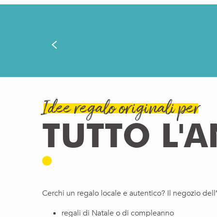
Idee regalo originali per
TUTTO L'
Cerchi un regalo locale e autentico? Il negozio dell’
regali di Natale o di compleanno