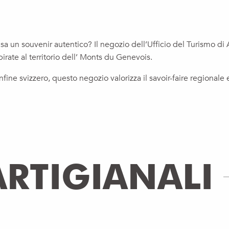
asa un souvenir autentico? Il negozio dell’Ufficio del Turismo 
pirate al territorio dell’ Monts du Genevois.
ne svizzero, questo negozio valorizza il savoir-faire regionale e
ARTIGIANALI