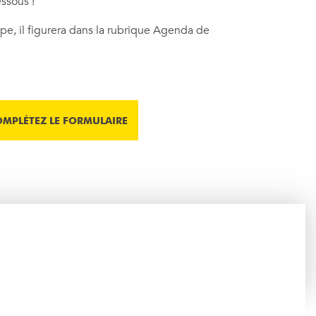
ssous !
ipe, il figurera dans la rubrique Agenda de
OMPLÉTEZ LE FORMULAIRE