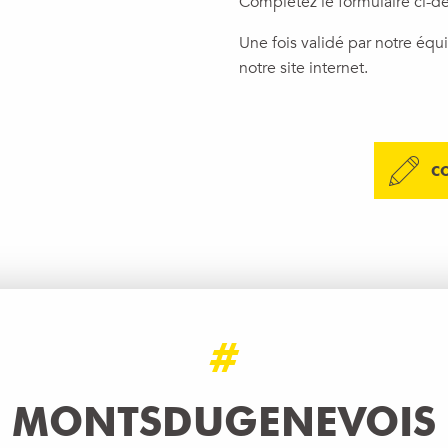
Complétez le formulaire ci-de
Une fois validé par notre équ
notre site internet.
C
#
MONTSDUGENEVOIS