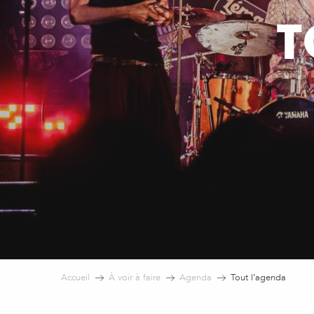
T
Accueil
À voir à faire
Agenda
Tout l’agenda