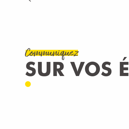
LIRE LA SUITE
Communiquez
SUR VOS 