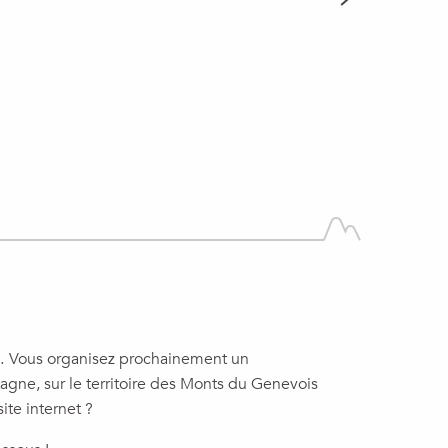
LIRE LA SUITE
if… Vous organisez prochainement un
agne, sur le territoire des Monts du Genevois
site internet ?