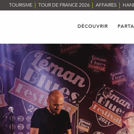
Aller
TOURISME
TOUR DE FRANCE 2026
AFFAIRES
HAN
au
contenu
principal
DÉCOUVRIR
PART