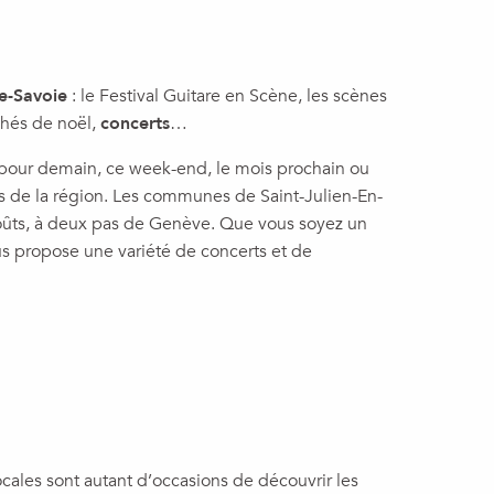
e-Savoie
: le Festival Guitare en Scène, les scènes
chés de noël,
concerts
…
t pour demain, ce week-end, le mois prochain ou
es de la région. Les communes de Saint-Julien-En-
goûts, à deux pas de Genève. Que vous soyez un
us propose une variété de concerts et de
locales sont autant d’occasions de découvrir les