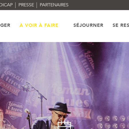
DICAP
PRESSE
PARTENAIRES
AGER
À VOIR À FAIRE
SÉJOURNER
SE RE