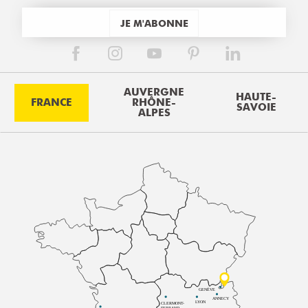
JE M'ABONNE
AUVERGNE
HAUTE-
FRANCE
RHÔNE-
SAVOIE
ALPES
GENÈVE
ANNECY
LYON
CLERMONT-
FERRAND