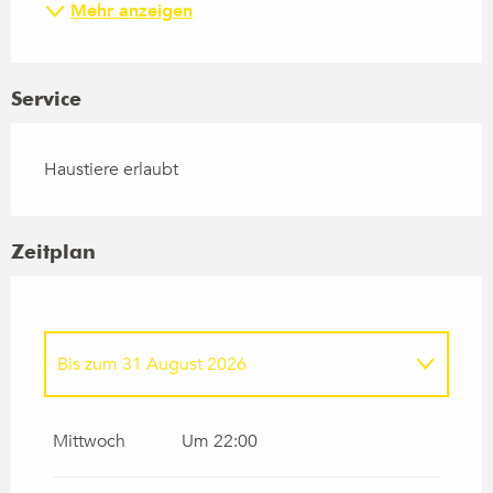
Mehr anzeigen
Service
Haustiere erlaubt
Zeitplan
Bis zum
31 August 2026
vom
1 Mai 2026
bis zum
31 Mai 2026
Mittwoch
Um 22:00
vom
1 Juni 2026
bis zum
30 Juni 2026