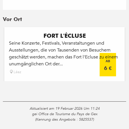
Vor Ort
FORT L'ÉCLUSE
Seine Konzerte, Festivals, Veranstaltungen und
Ausstellungen, die von Tausenden von Besuchern
geschätzt werden, machen das Fort l'Ecluse zu einem
AB
unumgänglichen Ort der...
6
€
Léaz
Aktualisiert am 19 Februar 2026 Um 11:24
gei Office de Tourisme du Pays de Gex
(Kennung des Angebots :
5825537
)