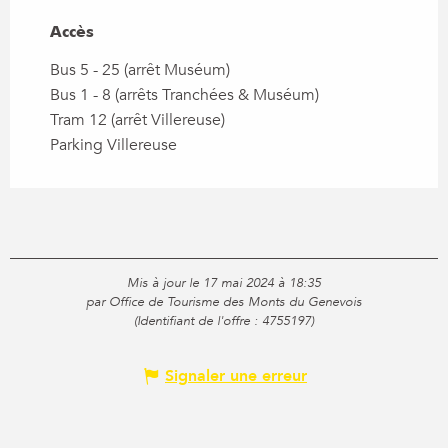
Accès
Accès
Bus 5 - 25 (arrêt Muséum)
Bus 1 - 8 (arrêts Tranchées & Muséum)
Tram 12 (arrêt Villereuse)
Parking Villereuse
Mis à jour le 17 mai 2024 à 18:35
par Office de Tourisme des Monts du Genevois
(Identifiant de l'offre :
4755197
)
Signaler une erreur