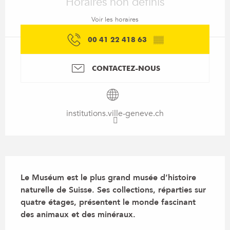
Horaires non définis
Voir les horaires
00 41 22 418 63
▒▒
CONTACTEZ-NOUS
institutions.ville-geneve.ch
Description
Le Muséum est le plus grand musée d’histoire 
naturelle de Suisse. Ses collections, réparties sur 
quatre étages, présentent le monde fascinant 
des animaux et des minéraux.