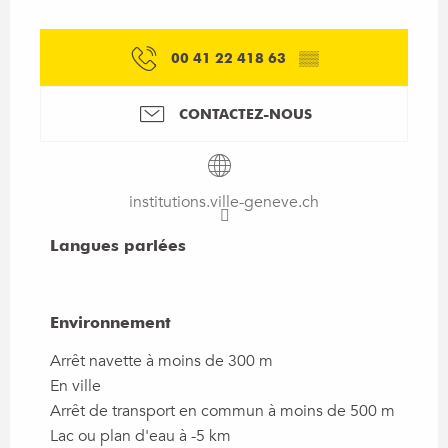
00 41 22 418 63
▒▒
CONTACTEZ-NOUS
institutions.ville-geneve.ch
Langues parlées
Langues parlées
Environnement
Environnement
Arrêt navette à moins de 300 m
En ville
Arrêt de transport en commun à moins de 500 m
Lac ou plan d'eau à -5 km