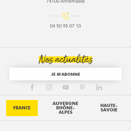
74100 Annemasse
04 50 95 07 10
Nos actualités
JE M'ABONNE
AUVERGNE
HAUTE-
FRANCE
RHÔNE-
SAVOIE
ALPES