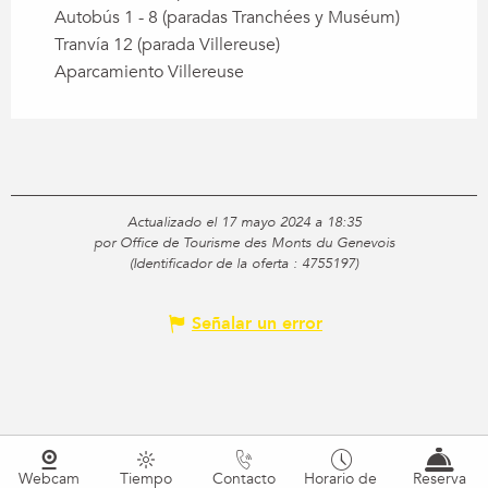
Autobús 1 - 8 (paradas Tranchées y Muséum)
Tranvía 12 (parada Villereuse)
Aparcamiento Villereuse
Actualizado el 17 mayo 2024 a 18:35
por Office de Tourisme des Monts du Genevois
(Identificador de la oferta :
4755197
)
Señalar un error
Webcam
Tiempo
Contacto
Horario de
Reserva