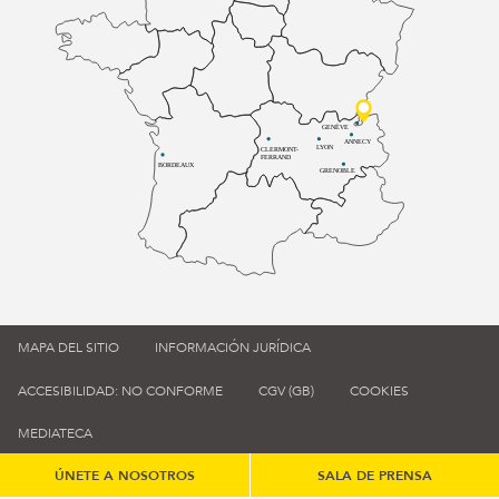
GENÈVE
ANNECY
LYON
CLERMONT-
FERRAND
BORDEAUX
GRENOBLE
MAPA DEL SITIO
INFORMACIÓN JURÍDICA
ACCESIBILIDAD: NO CONFORME
CGV (GB)
COOKIES
MEDIATECA
ÚNETE A NOSOTROS
SALA DE PRENSA