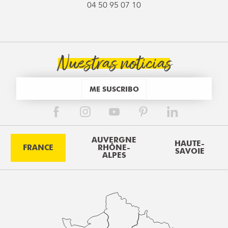
04 50 95 07 10
Nuestras noticias
ME SUSCRIBO
AUVERGNE
HAUTE-
FRANCE
RHÔNE-
SAVOIE
ALPES