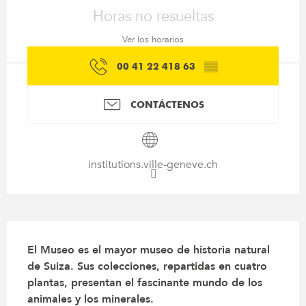
Horas no resueltas
Ver los horarios
00 41 22 418 63
▒▒
CONTÁCTENOS
institutions.ville-geneve.ch
Descripción
El Museo es el mayor museo de historia natural 
de Suiza. Sus colecciones, repartidas en cuatro 
plantas, presentan el fascinante mundo de los 
animales y los minerales.