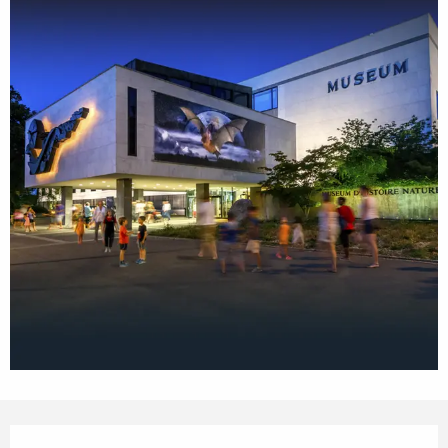
Horarios y datos de contacto