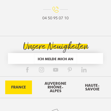
04 50 95 07 10
Unsere Neuigkeiten
ICH MELDE MICH AN
AUVERGNE
HAUTE-
FRANCE
RHÔNE-
SAVOIE
ALPES