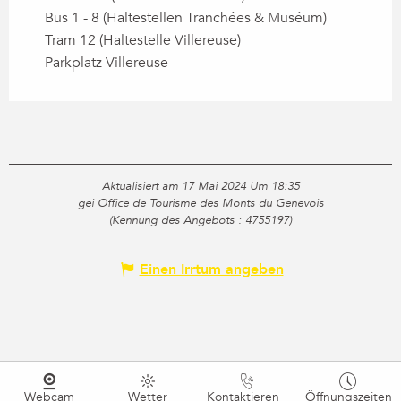
Bus 1 - 8 (Haltestellen Tranchées & Muséum)
Tram 12 (Haltestelle Villereuse)
Parkplatz Villereuse
Aktualisiert am 17 Mai 2024 Um 18:35
gei Office de Tourisme des Monts du Genevois
(Kennung des Angebots :
4755197
)
Einen Irrtum angeben
Webcam
Wetter
Kontaktieren
Öffnungszeiten