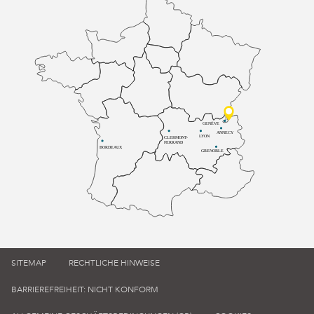
GENÈVE
ANNECY
LYON
CLERMONT-
FERRAND
BORDEAUX
GRENOBLE
SITEMAP
RECHTLICHE HINWEISE
BARRIEREFREIHEIT: NICHT KONFORM