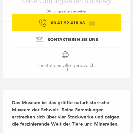
Keine Öffnungszeiten hinterlegt
Öffnungszeiten ansehen
00 41 22 418 63
▒▒
KONTAKTIEREN SIE UNS
institutions.ville-geneve.ch
Beschreibung
Das Museum ist das größte naturhistorische 
Museum der Schweiz. Seine Sammlungen 
erstrecken sich über vier Stockwerke und zeigen 
die faszinierende Welt der Tiere und Mineralien.