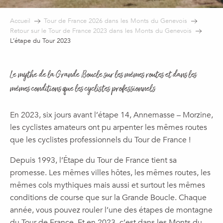
Accueil
Tour de France 2026 dans les Monts du Genevois
Retour sur le Tour de France 2023 dans les Monts du Genevois
L’étape du Tour 2023
Le mythe de la Grande Boucle sur les mêmes routes et dans les
mêmes conditions que les cyclistes professionnels
En 2023, six jours avant l’étape 14, Annemasse – Morzine,
les cyclistes amateurs ont pu arpenter les mêmes routes
que les cyclistes professionnels du Tour de France !
Depuis 1993, l’Étape du Tour de France tient sa
promesse. Les mêmes villes hôtes, les mêmes routes, les
mêmes cols mythiques mais aussi et surtout les mêmes
conditions de course que sur la Grande Boucle. Chaque
année, vous pouvez rouler l’une des étapes de montagne
du Tour de France. Et en 2023, c’est dans les Monts du