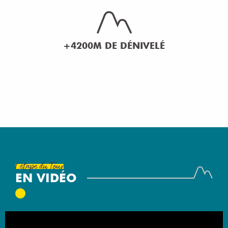
+4200M DE DÉNIVELÉ
L'étape du Tour
EN VIDÉO