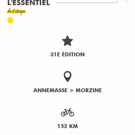
L'ESSENTIEL
de l'étape
31E ÉDITION
ANNEMASSE > MORZINE
152 KM