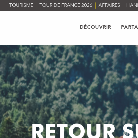
Aller
TOURISME
TOUR DE FRANCE 2026
AFFAIRES
HAN
au
contenu
principal
DÉCOUVRIR
PART
RETOUR S