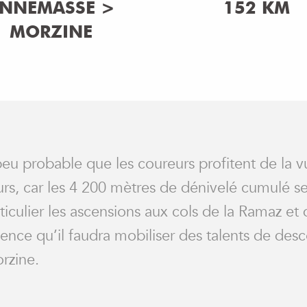
NNEMASSE >
152 KM
MORZINE
 peu probable que les coureurs profitent de la 
rs, car les 4 200 mètres de dénivelé cumulé ser
ticulier les ascensions aux cols de la Ramaz et
ence qu’il faudra mobiliser des talents de de
rzine.