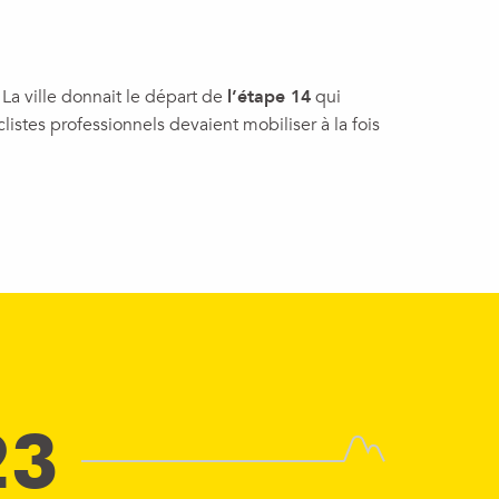
 La ville donnait le départ de
l’étape 14
qui
istes professionnels devaient mobiliser à la fois
23