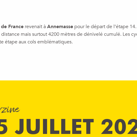
 de France
revenait à
Annemasse
pour le départ de l’étape 14.
e distance mais surtout 4200 mètres de dénivelé cumulé. Les cycl
tte étape aux cols emblématiques.
ux favoris
rzine
5 JUILLET 20