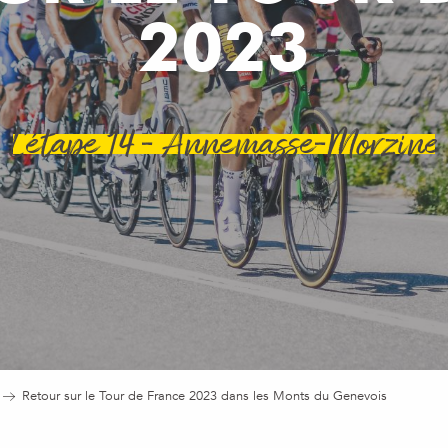
2023
L'étape 14 - Annemasse-Morzine
Retour sur le Tour de France 2023 dans les Monts du Genevois