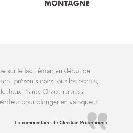
MONTAGNE
vue sur le lac Léman en début de
ont présents dans tous les esprits,
 de Joux Plane. Chacun a aussi
scendeur pour plonger en vainqueur
Le commentaire de Christian Prudhomme