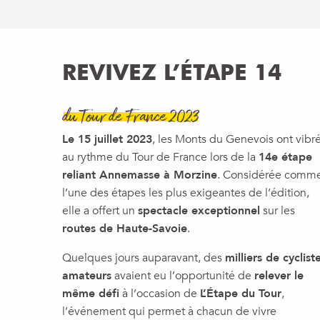
REVIVEZ L’ÉTAPE 14
du Tour de France 2023
Le 15 juillet 2023
, les Monts du Genevois ont vibr
au rythme du Tour de France lors de la
14e étape
reliant Annemasse à Morzine
. Considérée comm
l’une des étapes les plus exigeantes de l’édition,
elle a offert un
spectacle exceptionnel
sur les
routes de Haute-Savoie
.
Quelques jours auparavant, des
milliers de cyclist
amateurs
avaient eu l’opportunité de
relever le
même défi
à l’occasion de
L’Étape du Tour
,
l’événement qui permet à chacun de vivre