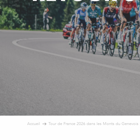
Accueil
Tour de France 2026 dans les Monts du Genevois