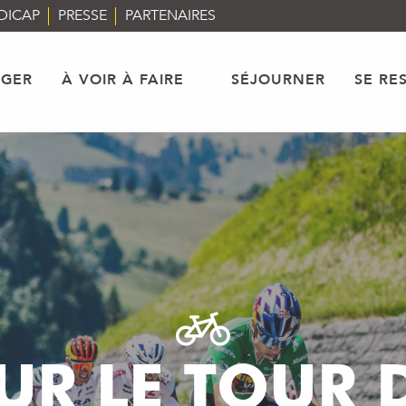
DICAP
PRESSE
PARTENAIRES
AGER
À VOIR À FAIRE
SÉJOURNER
SE RE
UR LE TOUR 