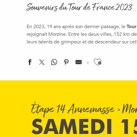
Souvenirs du Tour de France 2023
En 2023, 19 ans après son dernier passage, le
Tour
rejoignait Morzine. Entre les deux villes, 152 km d
leurs talents de grimpeur et de descendeur sur ce
Ajouter a
Étape 14 Annemasse > Mo
SAMEDI 1