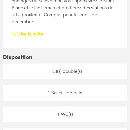
enneigés du Salève d'où vous apercevrez le Mont 
Blanc et le lac Léman et profiterez des stations de 
ski à proximité. Complet pour les mois de 
décembre...
Lire la suite
Disposition
1 Lit(s) double(s)
1 Salle(s) de bain
1 WC(s)