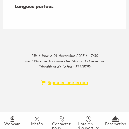
Langues parlées
Langues parlées
Mis à jour le 01 décembre 2025 à 17:36
par Office de Tourisme des Monts du Genevois
(Identifiant de l'offre :
5883525
)
Signaler une erreur
Webcam
Météo
Contactez-
Horaires
Réservation
nous
d'ouverture