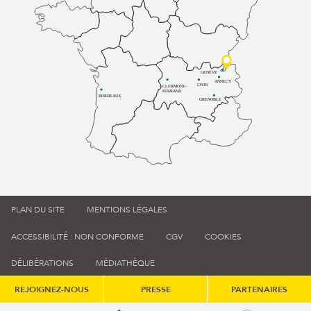
GENÈVE
ANNECY
LYON
CLERMONT-
FERRAND
BORDEAUX
GRENOBLE
PLAN DU SITE
MENTIONS LÉGALES
ACCESSIBILITÉ : NON CONFORME
CGV
COOKIES
DÉLIBÉRATIONS
MÉDIATHÈQUE
REJOIGNEZ-NOUS
PRESSE
PARTENAIRES