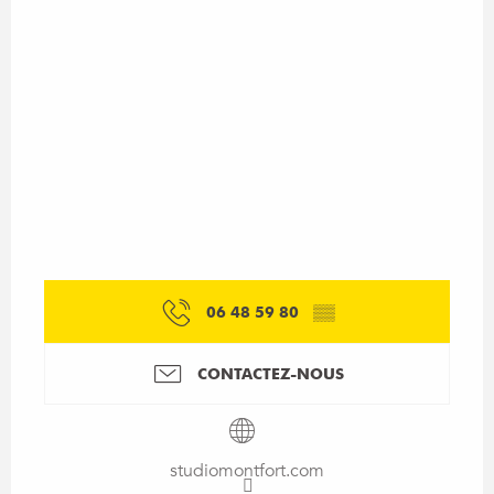
06 48 59 80
▒▒
CONTACTEZ-NOUS
studiomontfort.com