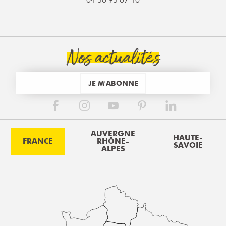
04 50 95 07 10
Nos actualités
JE M'ABONNE
AUVERGNE
HAUTE-
FRANCE
RHÔNE-
SAVOIE
ALPES