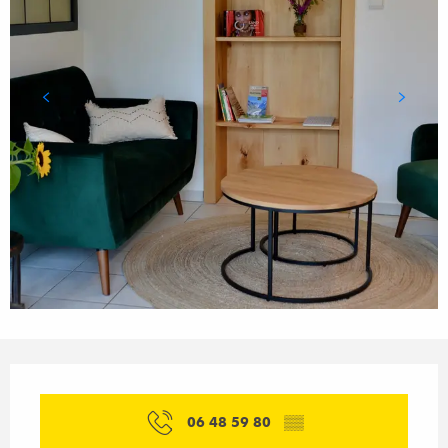
Ouverture et coordonnées
06 48 59 80
▒▒