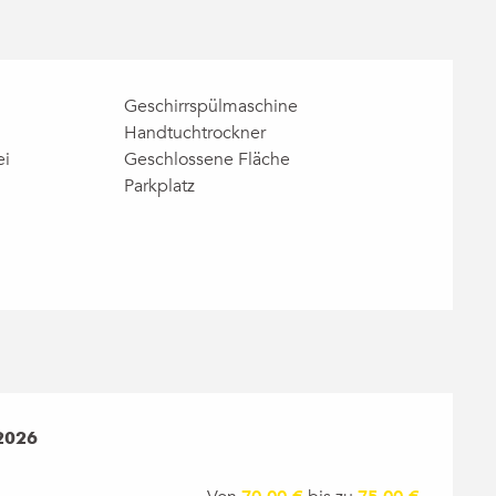
Geschirrspülmaschine
Handtuchtrockner
ei
Geschlossene Fläche
Parkplatz
2026
2026