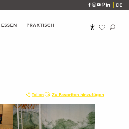
DE
 ESSEN
PRAKTISCH
Accessibilité
Suche
Voir les favoris
Ajouter aux favoris
Teilen
Zu Favoriten hinzufügen