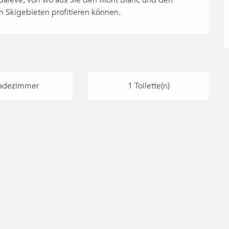
Skigebieten profitieren können.
adezimmer
1 Toilette(n)