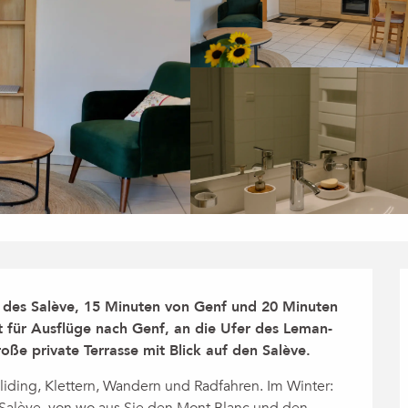
des Salève, 15 Minuten von Genf und 20 Minuten 
 für Ausflüge nach Genf, an die Ufer des Leman-
oße private Terrasse mit Blick auf den Salève.
iding, Klettern, Wandern und Radfahren. Im Winter: 
Salève, von wo aus Sie den Mont Blanc und den 