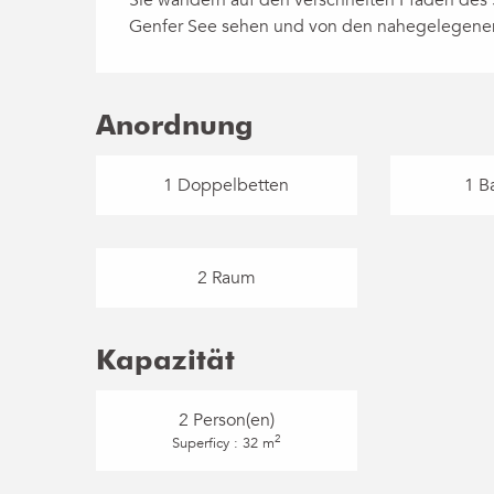
Genfer See sehen und von den nahegelegenen 
Anordnung
1 Doppelbetten
1 B
2 Raum
Kapazität
2 Person(en)
2
Superficy : 32 m