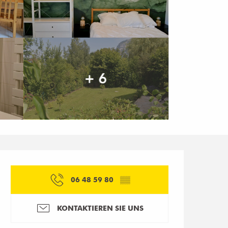
+ 6
Öffnungszeiten & Kon
06 48 59 80
▒▒
KONTAKTIEREN SIE UNS