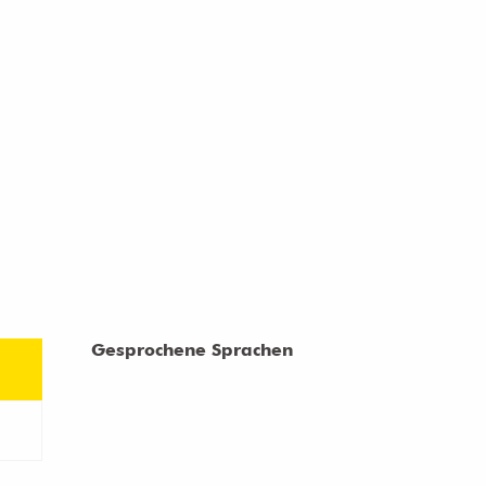
Gesprochene Sprachen
Gesprochene Sprachen