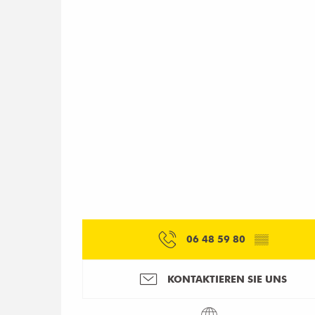
06 48 59 80
▒▒
KONTAKTIEREN SIE UNS