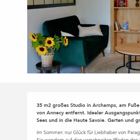
Beschreibung
35 m2 großes Studio in Archamps, am Fuße 
von Annecy entfernt. Idealer Ausgangspunkt
Sees und in die Haute Savoie. Garten und gr
Im Sommer: nur Glück für Liebhaber von Paragl
Sie wandern auf den verschneiten Pfaden des 