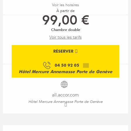
Voir les horaires
À partir de
99,00 €
Chambre double
Voir tous les tarifs
RÉSERVER
04 50 92 05
▒▒
Hôtel Mercure Annemasse Porte de Genève
all.accor.com
Hôtel Mercure Annemasse Porte de Genève
Description