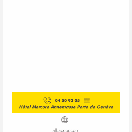
04 50 92 05
▒▒
Hôtel Mercure Annemasse Porte de Genève
all.accor.com