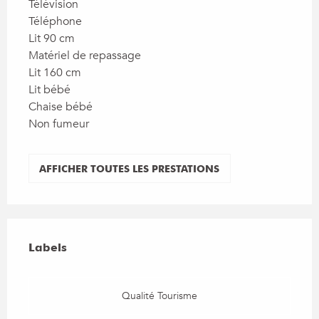
Télévision
Téléphone
Lit 90 cm
Matériel de repassage
Lit 160 cm
Lit bébé
Chaise bébé
Non fumeur
AFFICHER TOUTES LES PRESTATIONS
Offres de prestations
Labels
Labels
Qualité Tourisme