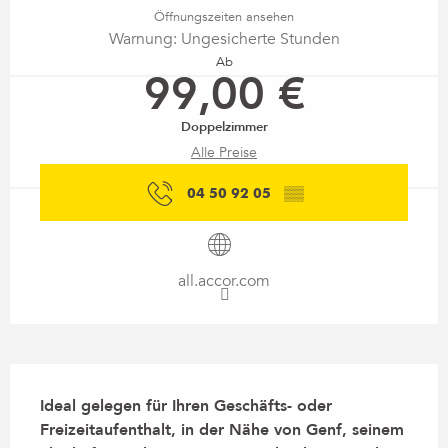
Öffnungszeiten ansehen
Warnung: Ungesicherte Stunden
Ab
99,00 €
Doppelzimmer
Alle Preise
04 50 92 05
▒▒
all.accor.com
Beschreibung
Ideal gelegen für Ihren Geschäfts- oder 
Freizeitaufenthalt, in der Nähe von Genf, seinem 