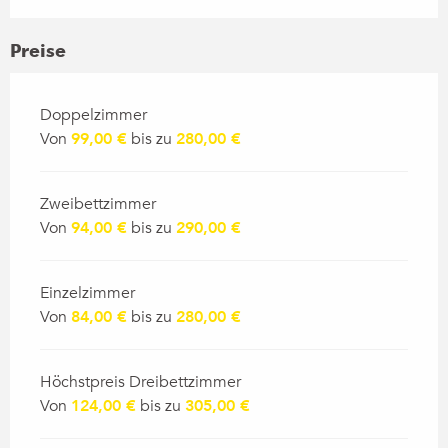
Preise
Preise 2026
Doppelzimmer
Von
99,00 €
bis zu
280,00 €
Zweibettzimmer
Von
94,00 €
bis zu
290,00 €
Einzelzimmer
Von
84,00 €
bis zu
280,00 €
Höchstpreis Dreibettzimmer
Von
124,00 €
bis zu
305,00 €