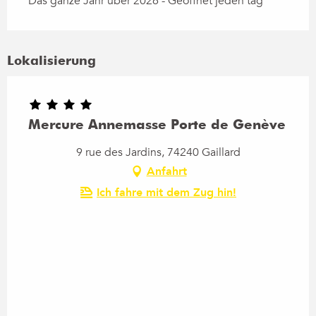
Das ganze Jahr über 2026 - Geöffnet jeden tag
Lokalisierung
Mercure Annemasse Porte de Genève
9 rue des Jardins, 74240 Gaillard
Anfahrt
Ich fahre mit dem Zug hin!