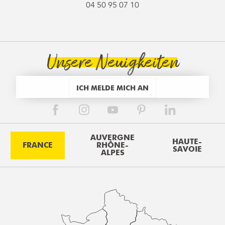
04 50 95 07 10
Unsere Neuigkeiten
ICH MELDE MICH AN
AUVERGNE
HAUTE-
FRANCE
RHÔNE-
SAVOIE
ALPES