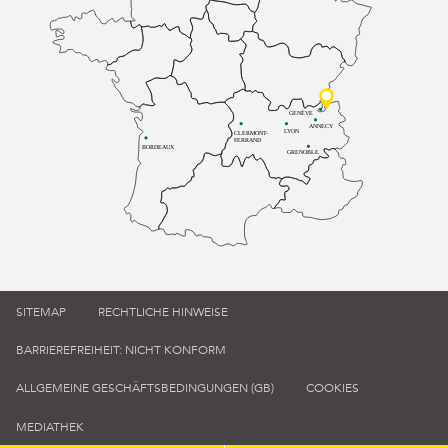
GENÈVE
ANNECY
LYON
CLERMONT-
FERRAND
BORDEAUX
GRENOBLE
SITEMAP
RECHTLICHE HINWEISE
BARRIEREFREIHEIT: NICHT KONFORM
ALLGEMEINE GESCHÄFTSBEDINGUNGEN (GB)
COOKIES
MEDIATHEK