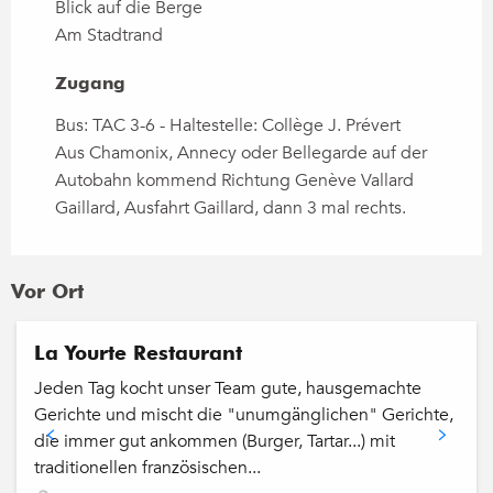
Blick auf die Berge
Am Stadtrand
Zugang
Zugang
Bus: TAC 3-6 - Haltestelle: Collège J. Prévert
Aus Chamonix, Annecy oder Bellegarde auf der
Autobahn kommend Richtung Genève Vallard
Gaillard, Ausfahrt Gaillard, dann 3 mal rechts.
Vor Ort
La Yourte Restaurant
Jeden Tag kocht unser Team gute, hausgemachte
Gerichte und mischt die "unumgänglichen" Gerichte,
die immer gut ankommen (Burger, Tartar...) mit
traditionellen französischen...