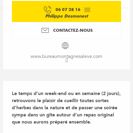
06 07 28 16
▒▒
Philippe Desmonest
CONTACTEZ-NOUS
www.bureaumontagnesaleve.com
Description
Le temps d’un week-end ou en semaine (2 jours), 
retrouvons le plaisir de cueillir toutes sortes 
d’herbes dans la nature et de passer une soirée 
sympa dans un gîte autour d’un repas original 
que nous aurons préparé ensemble.