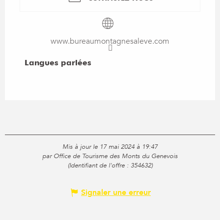
www.bureaumontagnesaleve.com
Langues parlées
Langues parlées
Mis à jour le 17 mai 2024 à 19:47
par Office de Tourisme des Monts du Genevois
(Identifiant de l'offre :
354632
)
Signaler une erreur