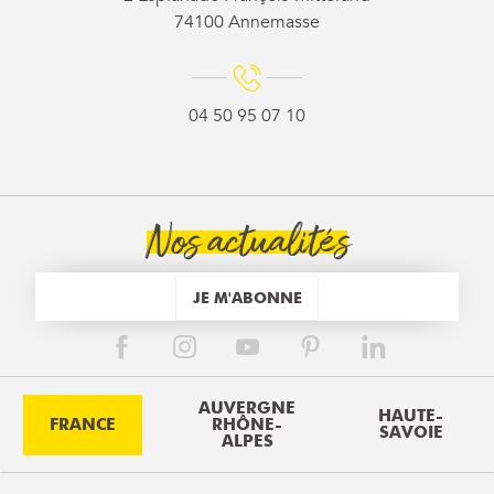
74100 Annemasse
04 50 95 07 10
Nos actualités
JE M'ABONNE
AUVERGNE
HAUTE-
FRANCE
RHÔNE-
SAVOIE
ALPES