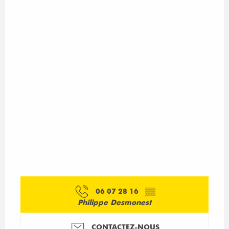
06 07 28 16
▒▒
Philippe Desmonest
CONTACTEZ-NOUS