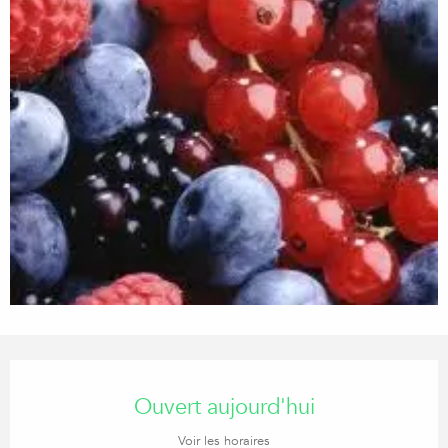
Ouverture et coordonnées
Ouvert aujourd'hui
Voir les horaires