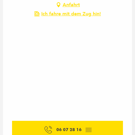
Anfahrt
Ich fahre mit dem Zug hin!
06 07 28 16
▒▒