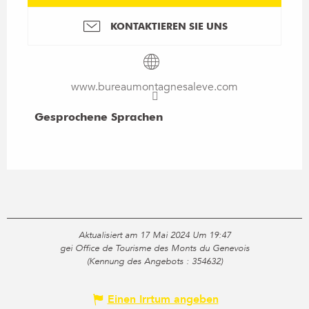
KONTAKTIEREN SIE UNS
www.bureaumontagnesaleve.com
Gesprochene Sprachen
Gesprochene Sprachen
Aktualisiert am 17 Mai 2024 Um 19:47
gei Office de Tourisme des Monts du Genevois
(Kennung des Angebots :
354632
)
Einen Irrtum angeben