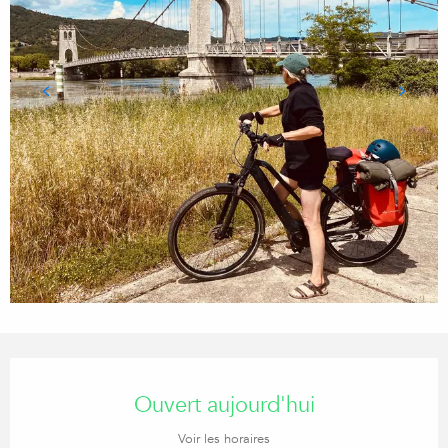
Ouverture et coordonnées
Ouvert aujourd'hui
Voir les horaires