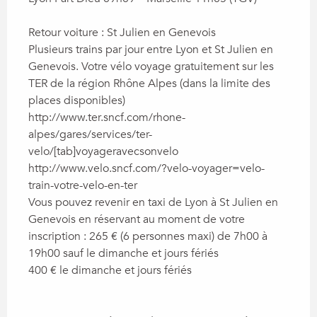
Retour voiture : St Julien en Genevois

Plusieurs trains par jour entre Lyon et St Julien en 
Genevois. Votre vélo voyage gratuitement sur les 
TER de la région Rhône Alpes (dans la limite des 
places disponibles) 

http://www.ter.sncf.com/rhone-
alpes/gares/services/ter-
velo/[tab]voyageravecsonvelo

http://www.velo.sncf.com/?velo-voyager=velo-
train-votre-velo-en-ter

Vous pouvez revenir en taxi de Lyon à St Julien en 
Genevois en réservant au moment de votre 
inscription : 265 € (6 personnes maxi) de 7h00 à 
19h00 sauf le dimanche et jours fériés

400 € le dimanche et jours fériés
