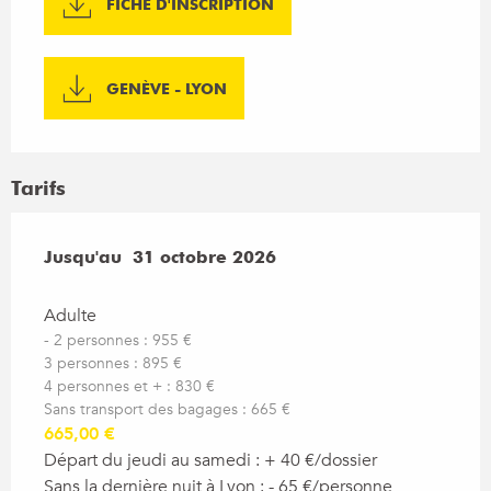
FICHE D'INSCRIPTION
GENÈVE - LYON
Tarifs
Du
Jusqu'au
11 avril 2026
31 octobre 2026
au
31 octobre 2026
Adulte
- 2 personnes : 955 €
3 personnes : 895 €
4 personnes et + : 830 €
Sans transport des bagages : 665 €
665,00 €
Départ du jeudi au samedi : + 40 €/dossier
Sans la dernière nuit à Lyon : - 65 €/personne