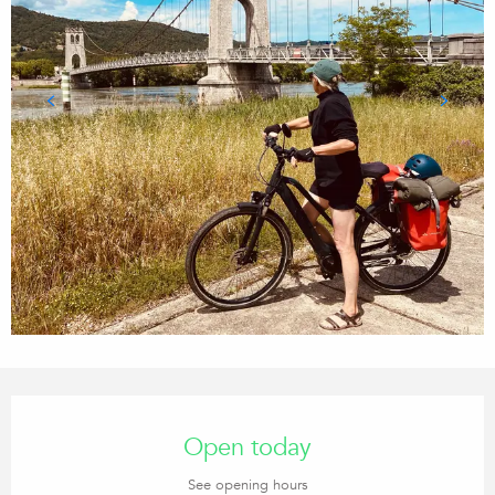
Opening hours & contact details
Open today
See opening hours