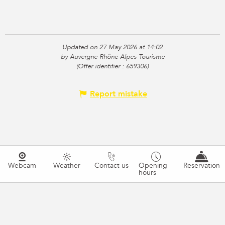
Updated on 27 May 2026 at 14:02
by Auvergne-Rhône-Alpes Tourisme
(Offer identifier :
659306
)
Report mistake
Webcam
Weather
Contact us
Opening
Reservation
hours