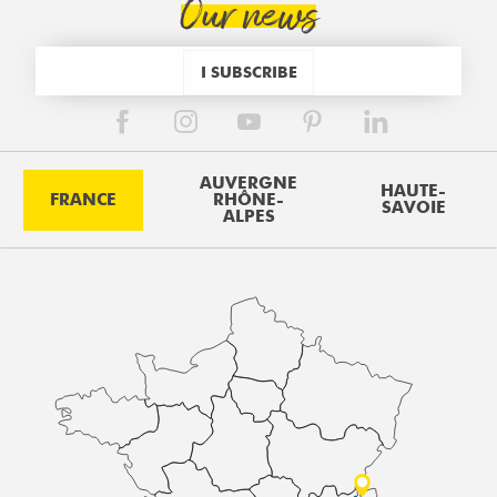
Our news
I SUBSCRIBE
AUVERGNE
HAUTE-
FRANCE
RHÔNE-
SAVOIE
ALPES