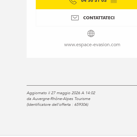
04 50 31 03
▒▒
CONTATTATECI
www.espace-evasion.com
Aggiornato il 27 maggio 2026 A 14:02
da Auvergne-Rhône-Alpes Tourisme
(Identificatore dell'offerta :
659306
)