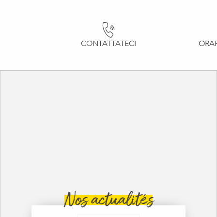
CONTATTATECI
ORAR
Nos actualités