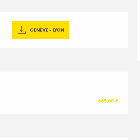
GENÈVE - LYON
665,00 €