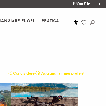
IT
MANGIARE FUORI
PRATICA
Accessibilité
Ricerca
Voir les favoris
Ajouter aux favoris
Condividere
Aggiungi ai miei preferiti