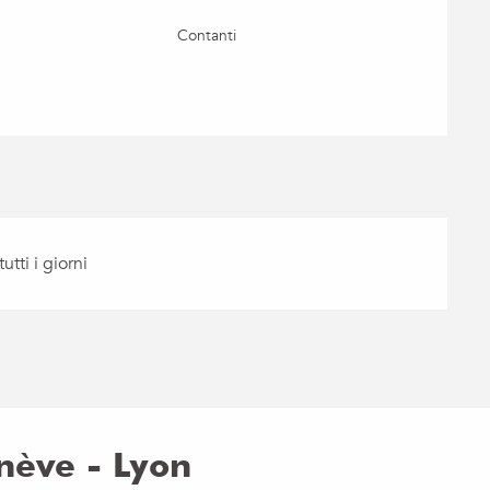
Contanti
tti i giorni
nève - Lyon