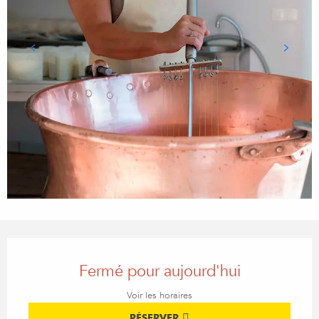
Ouverture et coordonnées
Fermé pour aujourd'hui
Voir les horaires
RÉSERVER