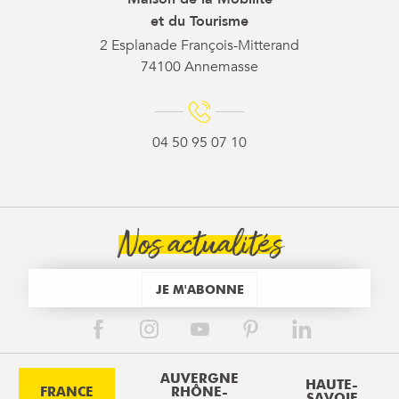
et du Tourisme
2 Esplanade François-Mitterand
74100 Annemasse
04 50 95 07 10
Nos actualités
JE M'ABONNE
AUVERGNE
HAUTE-
FRANCE
RHÔNE-
SAVOIE