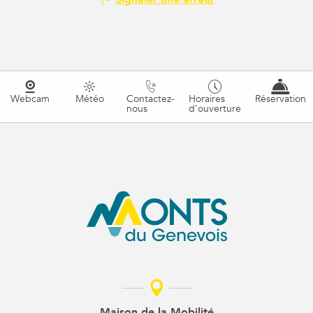
Webcam
Météo
Contactez-
Horaires
Réservation
nous
d'ouverture
Maison de la Mobilité