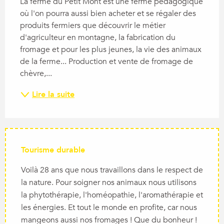
La ferme du Petit Mont est une ferme pédagogique 
où l'on pourra aussi bien acheter et se régaler des 
produits fermiers que découvrir le métier 
d'agriculteur en montagne, la fabrication du 
fromage et pour les plus jeunes, la vie des animaux 
de la ferme... Production et vente de fromage de 
chèvre,...
Lire la suite
Tourisme durable
Voilà 28 ans que nous travaillons dans le respect de
la nature. Pour soigner nos animaux nous utilisons
la phytothérapie, l'homéopathie, l'aromathérapie et
les énergies. Et tout le monde en profite, car nous
mangeons aussi nos fromages ! Que du bonheur !