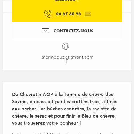
06 67 30 96
▒▒
CONTACTEZ-NOUS
lafermedupetitmont.com
Description
Du Chevrotin AOP à la Tomme de chèvre des 
Savoie, en passant par les crottins frais, affinés 
aux herbes, les bûches cendrées, la raclette de 
chèvre, le sérac et pour finir le Bleu de chèvre, 
vous trouverez votre bonheur !