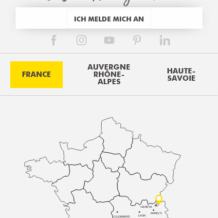
ICH MELDE MICH AN
AUVERGNE
HAUTE-
FRANCE
RHÔNE-
SAVOIE
ALPES
GENÈVE
ANNECY
LYON
CLERMONT-