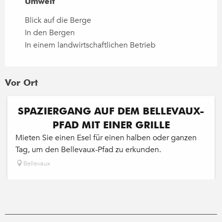
Umwelt
Umwelt
Blick auf die Berge
In den Bergen
In einem landwirtschaftlichen Betrieb
Vor Ort
SPAZIERGANG AUF DEM BELLEVAUX-
PFAD MIT EINER GRILLE
Mieten Sie einen Esel für einen halben oder ganzen
Tag, um den Bellevaux-Pfad zu erkunden.
Bellevaux