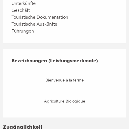
Unterkünfte
Geschäft
Touristische Dokumentation
Touristische Auskünfte
Führungen
Leistungensmöglichkeiten
Bezeichnungen (Leistungsmerkmale)
Bezeichnungen (Leistungsmerkmale)
Bienvenue à la ferme
Agriculture Biologique
Zugänglichkeit