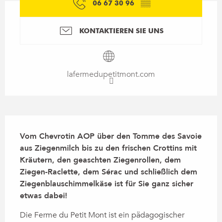
06 67 30 96
▒▒
KONTAKTIEREN SIE UNS
lafermedupetitmont.com
Beschreibung
Vom Chevrotin AOP über den Tomme des Savoie 
aus Ziegenmilch bis zu den frischen Crottins mit 
Kräutern, den geaschten Ziegenrollen, dem 
Ziegen-Raclette, dem Sérac und schließlich dem 
Ziegenblauschimmelkäse ist für Sie ganz sicher 
etwas dabei!
Die Ferme du Petit Mont ist ein pädagogischer 