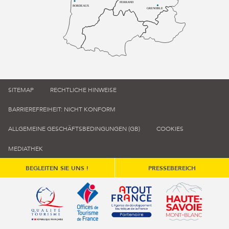
FERRAND
BORDEAUX
GRENOBLE
SITEMAP
RECHTLICHE HINWEISE
BARRIEREFREIHEIT: NICHT KONFORM
ALLGEMEINE GESCHÄFTSBEDINGUNGEN (GB)
COOKIES
MEDIATHEK
BEGLEITEN SIE UNS !
PRESSEBEREICH
Qualité tourisme (s'ouvre dans une nouvelle fenêtre)
Office de tourisme de France (s'ouvre d
Atout France (s'ouvre dans une