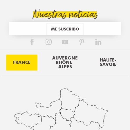
Nuestras noticias
ME SUSCRIBO
AUVERGNE
HAUTE-
FRANCE
RHÔNE-
SAVOIE
ALPES