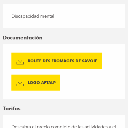
Discapacidad mental
Documentación
ROUTE DES FROMAGES DE SAVOIE
LOGO AFTALP
Tarifas
Descubra el precio completo de las actividades y el