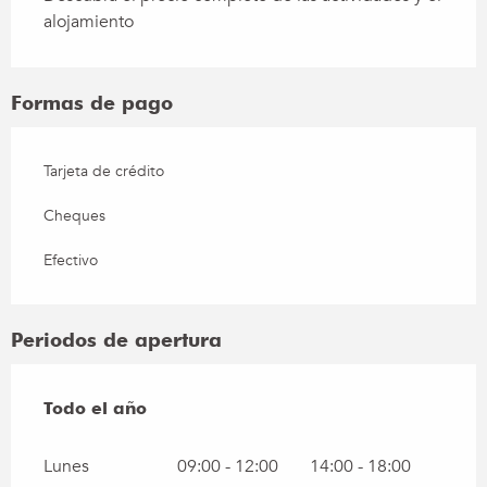
alojamiento
Formas de pago
Tarjeta de crédito
Cheques
Efectivo
Periodos de apertura
Todo el año
Todo el año
Lunes
09:00 - 12:00
14:00 - 18:00