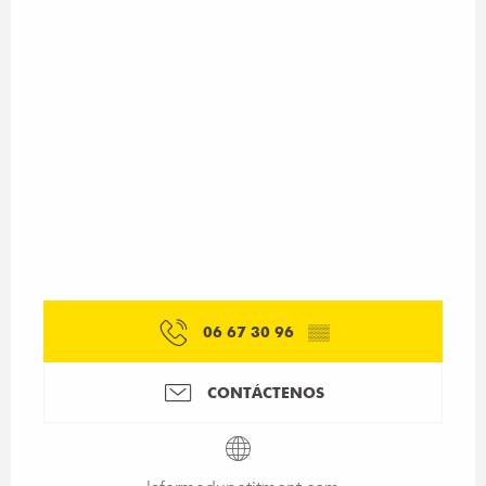
06 67 30 96
▒▒
CONTÁCTENOS