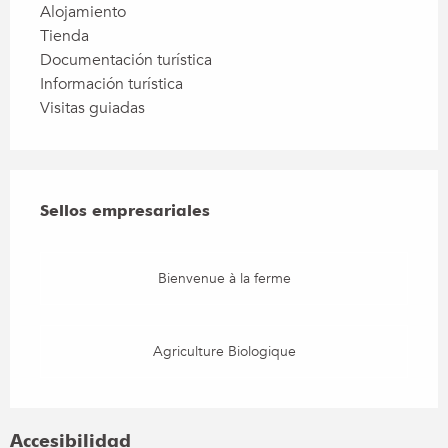
Alojamiento
Tienda
Documentación turística
Información turística
Visitas guiadas
Oferta de prestaciones
Sellos empresariales
Sellos empresariales
Bienvenue à la ferme
Agriculture Biologique
Accesibilidad