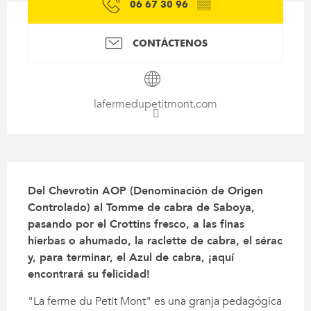
06 67 30 96
▒▒
CONTÁCTENOS
lafermedupetitmont.com
Descripción
Del Chevrotin AOP (Denominación de Origen 
Controlado) al Tomme de cabra de Saboya, 
pasando por el Crottins fresco, a las finas 
hierbas o ahumado, la raclette de cabra, el sérac 
y, para terminar, el Azul de cabra, ¡aquí 
encontrará su felicidad!
"La ferme du Petit Mont" es una granja pedagógica 