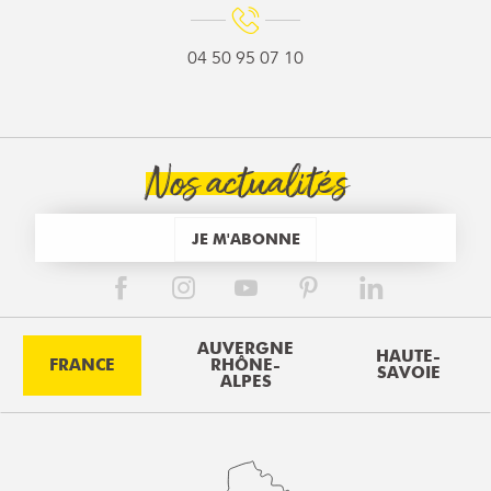
04 50 95 07 10
Nos actualités
JE M'ABONNE
AUVERGNE
HAUTE-
FRANCE
RHÔNE-
SAVOIE
ALPES