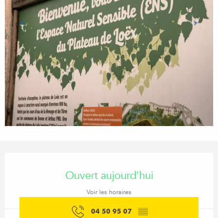
Ouverture et coordonnées
Ouvert aujourd'hui
Voir les horaires
04 50 95 07
▒▒