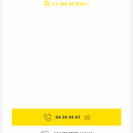
J'y vais en train !
04 50 95 07
▒▒