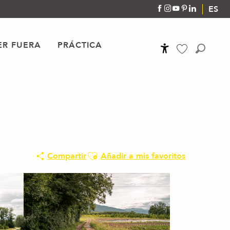
ES
R FUERA
PRÁCTICA
Accessibilité
Buscar
Voir les favoris
Ajouter aux favoris
Compartir
Añadir a mis favoritos