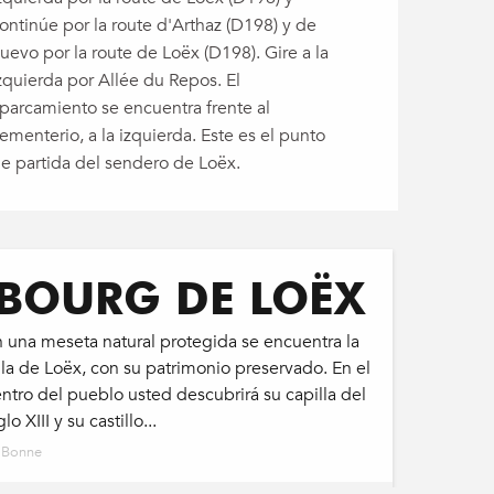
ontinúe por la route d'Arthaz (D198) y de
uevo por la route de Loëx (D198). Gire a la
zquierda por Allée du Repos. El
parcamiento se encuentra frente al
ementerio, a la izquierda. Este es el punto
e partida del sendero de Loëx.
BOURG DE LOËX
 una meseta natural protegida se encuentra la
lla de Loëx, con su patrimonio preservado. En el
ntro del pueblo usted descubrirá su capilla del
glo XIII y su castillo...
Bonne