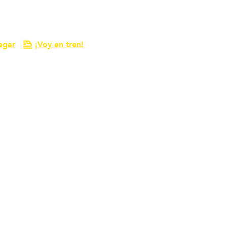
egar
¡Voy en tren!