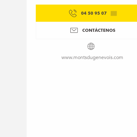
04 50 95 07
▒▒
CONTÁCTENOS
www.montsdugenevois.com