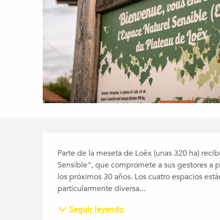
Descripción
Parte de la meseta de Loëx (unas 320 ha) reci
Sensible", que compromete a sus gestores a pr
los próximos 30 años. Los cuatro espacios est
particularmente diversa...
Seguir leyendo