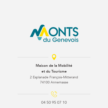
Maison de la Mobilité
et du Tourisme
2 Esplanade François-Mitterand
74100 Annemasse
04 50 95 07 10