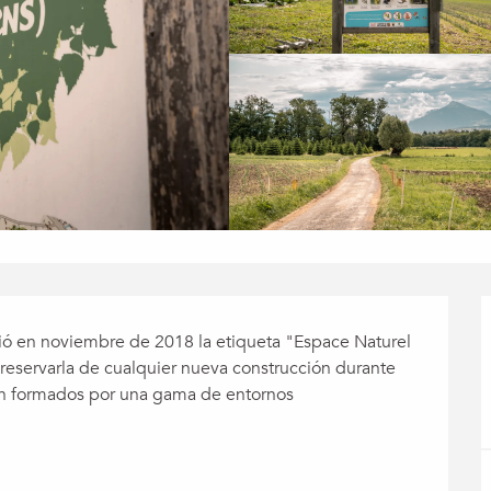
bió en noviembre de 2018 la etiqueta "Espace Naturel 
eservarla de cualquier nueva construcción durante 
án formados por una gama de entornos 