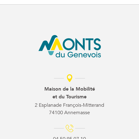
Boucle pédestre : Le Grand Piton, point culminant du Salève
Maison de la Mobilité
et du Tourisme
2 Esplanade François-Mitterand
74100 Annemasse
04 50 95 07 10