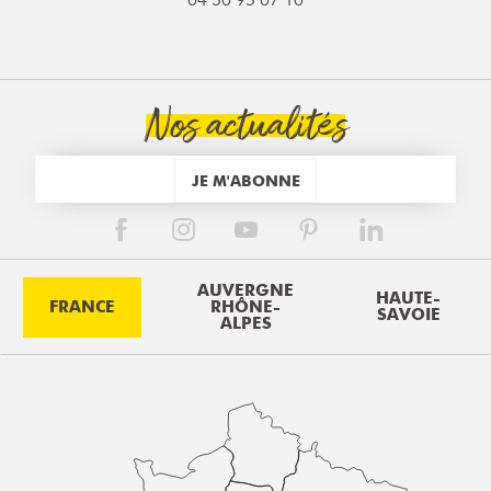
Nos actualités
JE M'ABONNE
AUVERGNE
HAUTE-
FRANCE
RHÔNE-
SAVOIE
ALPES