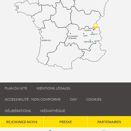
GENÈVE
ANNECY
LYON
CLERMONT-
FERRAND
BORDEAUX
GRENOBLE
PLAN DU SITE
MENTIONS LÉGALES
ACCESSIBILITÉ : NON CONFORME
CGV
COOKIES
DÉLIBÉRATIONS
MÉDIATHÈQUE
REJOIGNEZ-NOUS
PRESSE
PARTENAIRES