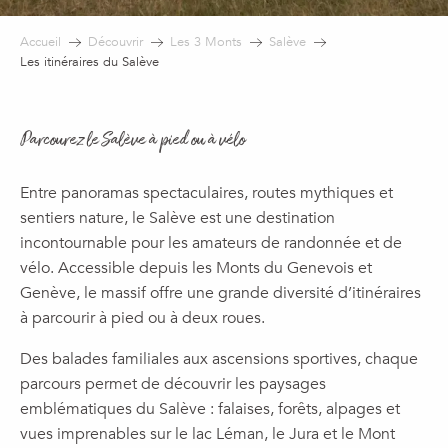
Accueil
Découvrir
Les 3 Monts
Salève
Les itinéraires du Salève
Parcourez le Salève à pied ou à vélo
Entre panoramas spectaculaires, routes mythiques et
sentiers nature, le Salève est une destination
incontournable pour les amateurs de randonnée et de
vélo. Accessible depuis les Monts du Genevois et
Genève, le massif offre une grande diversité d’itinéraires
à parcourir à pied ou à deux roues.
Des balades familiales aux ascensions sportives, chaque
parcours permet de découvrir les paysages
emblématiques du Salève : falaises, forêts, alpages et
vues imprenables sur le lac Léman, le Jura et le Mont