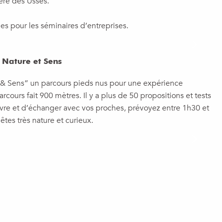
ière des Usses.
les pour les séminaires d’entreprises.
: Nature et Sens
 & Sens” un parcours pieds nus pour une expérience
cours fait 900 mètres. Il y a plus de 50 propositions et tests
vivre et d’échanger avec vos proches, prévoyez entre 1h30 et
êtes très nature et curieux.