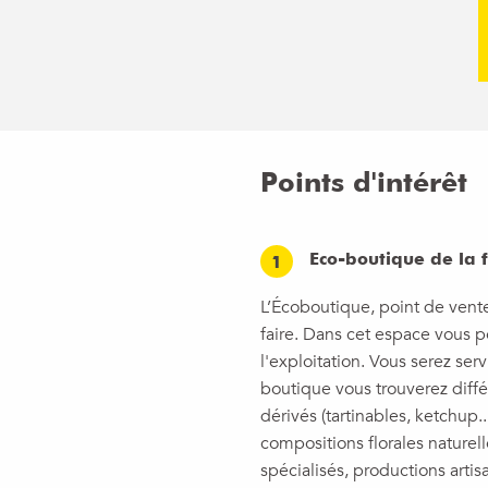
Points d'intérêt
Eco-boutique de la 
1
L’Écoboutique, point de vent
faire. Dans cet espace vous p
l'exploitation. Vous serez se
boutique vous trouverez différ
dérivés (tartinables, ketchup.
compositions florales naturelle
spécialisés, productions artis