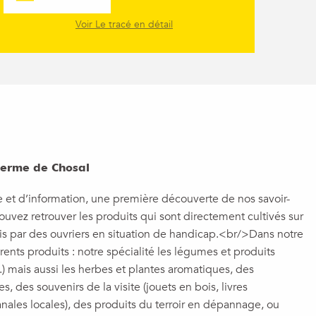
Voir Le tracé en détail
ferme de Chosal
e et d’information, une première découverte de nos savoir-
ouvez retrouver les produits qui sont directement cultivés sur
rvis par des ouvriers en situation de handicap.<br/>Dans notre
ents produits : notre spécialité les légumes et produits
..) mais aussi les herbes et plantes aromatiques, des
s, des souvenirs de la visite (jouets en bois, livres
anales locales), des produits du terroir en dépannage, ou