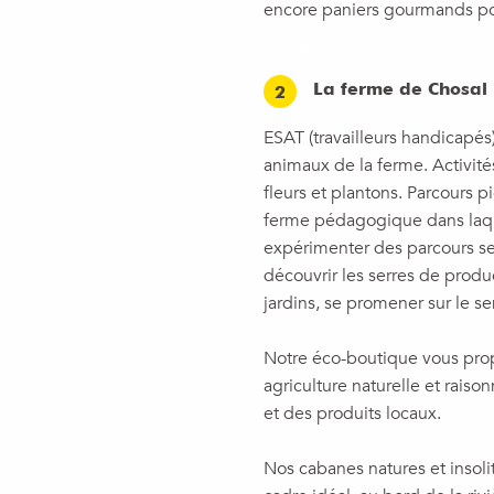
encore paniers gourmands pou
La ferme de Chosal
2
ESAT (travailleurs handicapé
animaux de la ferme. Activité
fleurs et plantons. Parcours 
ferme pédagogique dans laquel
expérimenter des parcours s
découvrir les serres de produ
jardins, se promener sur le se
Notre éco-boutique vous prop
agriculture naturelle et rais
et des produits locaux.
Nos cabanes natures et insol