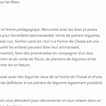
r les fêtes.
s) et ferme pédagogique. Rencontre avec les ânes et autres
s pour les enfants (anniversaires). Vente de paniers légumes,
pieds nus. Sentier Land-art.<br/>La Ferme de Chosal est une
le les enfants peuvent fêter leur anniversaire,
ensoriels, faire des promenades en compagnie d’un âne,
ction et de vente de fleurs, de plantons de légumes et les
ntier Art et Nature.
ose aussi des légumes issus de la Ferme de Chosal et d’une
onnée (adhésion à nos paniers de légumes également possible)
ites vous attendent pour déconnecter et vous relaxer dans un