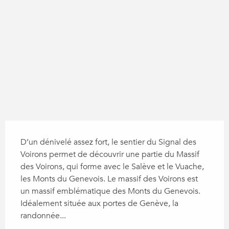
Dénivelé
966 m de Dénivelé
Description
D’un dénivelé assez fort, le sentier du Signal des 
Voirons permet de découvrir une partie du Massif 
des Voirons, qui forme avec le Salève et le Vuache, 
les Monts du Genevois. Le massif des Voirons est 
un massif emblématique des Monts du Genevois. 
Idéalement située aux portes de Genève, la 
randonnée...