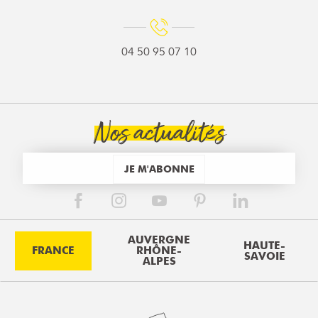
04 50 95 07 10
Nos actualités
JE M'ABONNE
AUVERGNE
HAUTE-
FRANCE
RHÔNE-
SAVOIE
ALPES