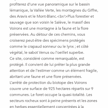
profiterez d’une vue panoramique sur le bassin
lémanique, la Vallée Verte, les montagnes du Giffre,
des Aravis et le Mont-Blanc.<br/>Plus forestier et
sauvage que son voisin le Salève, le massif des
Voirons est une montagne à la faune et la flore
préservées. Au détour de ces chemins, vous
croiserez peut-être des spécimens protégés
comme le crapaud sonneur ou le lynx ; et côté
végétal, le sabot Venus ou l’oeillet superbe.
Ce site, considéré comme remarquable, est
protégé. Il convient de lui prêter la plus grande
attention et de l’estimer comme un élément fragile,
abritant une faune et une flore préservées.
L’arrêté de protection du biotope des Voirons
couvre une surface de 925 hectares répartis sur 9
communes. Le foret occupe la quasi-totalité. Les
secteurs rocheux sont à peine présents et les zones
en herbes essentiellement concentrées à la