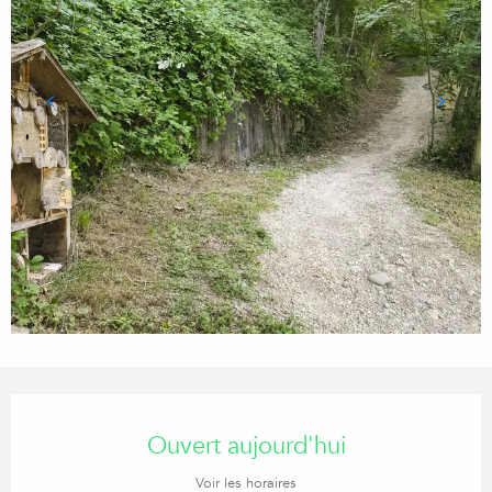
Ouverture et coordonnées
Ouvert aujourd'hui
Voir les horaires