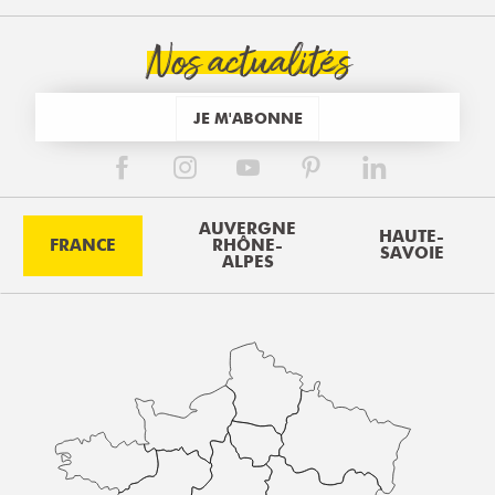
Nos actualités
JE M'ABONNE
AUVERGNE
HAUTE-
FRANCE
RHÔNE-
SAVOIE
ALPES