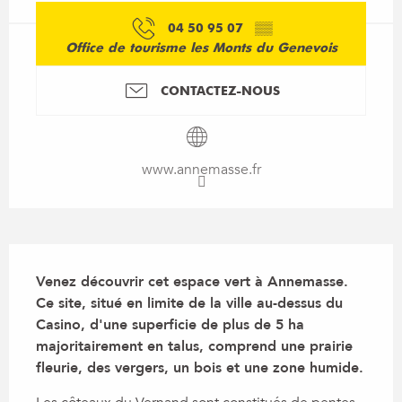
04 50 95 07
▒▒
Office de tourisme les Monts du Genevois
CONTACTEZ-NOUS
www.annemasse.fr
Description
Venez découvrir cet espace vert à Annemasse. 
Ce site, situé en limite de la ville au-dessus du 
Casino, d'une superficie de plus de 5 ha 
majoritairement en talus, comprend une prairie 
fleurie, des vergers, un bois et une zone humide.