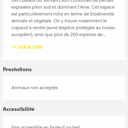
Les côteaux du Vernand sont constitués de pentes 
exposées plein sud et dominant l'Arve. Cet espace 
est particulièrement riche en terme de biodiversité 
animale et végétale. On y trouve notamment le 
crapaud à ventre jaune (espèce protégée au niveau 
européen), ainsi que plus de 200 espèces de...
Lire la suite
Prestations
Animaux non acceptés
Accessibilité
Non accessible en fauteuil roulant