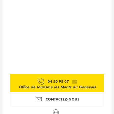
04 50 95 07
▒▒
Office de tourisme les Monts du Genevois
CONTACTEZ-NOUS