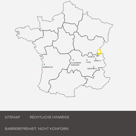
GENÈVE
ANNECY
LYON
CLERMONT-
FERRAND
BORDEAUX
GRENOBLE
SITEMAP
RECHTLICHE HINWEISE
BARRIEREFREIHEIT: NICHT KONFORM