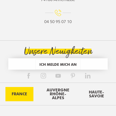
04 50 95 07 10
Unsere Neuigkeiten
ICH MELDE MICH AN
AUVERGNE
HAUTE-
FRANCE
RHÔNE-
SAVOIE
ALPES