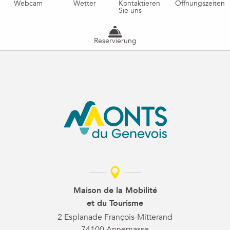
Webcam
Wetter
Kontaktieren
Öffnungszeiten
Sie uns
Reservierung
Maison de la Mobilité
et du Tourisme
2 Esplanade François-Mitterand
74100 Annemasse