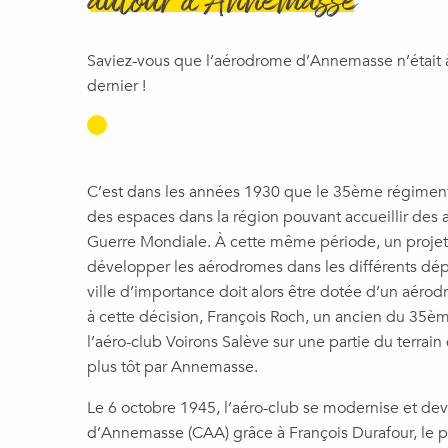
autour d'Annemasse
Saviez-vous que l’aérodrome d’Annemasse n’était à 
dernier !
C’est dans les années 1930 que le 35ème régiment
des espaces dans la région pouvant accueillir des 
Guerre Mondiale. À cette même période, un proje
développer les aérodromes dans les différents dé
ville d’importance doit alors être dotée d’un aéro
à cette décision, François Roch, un ancien du 35èm
l’aéro-club Voirons Salève sur une partie du terrai
plus tôt par Annemasse.
Le 6 octobre 1945, l’aéro-club se modernise et de
d’Annemasse (CAA) grâce à François Durafour, le p