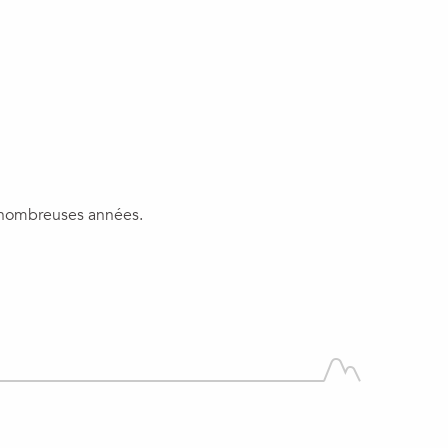
aux favoris
de nombreuses années.