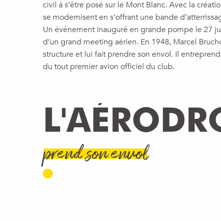
civil à s’être posé sur le Mont Blanc. Avec la créa
se modernisent en s’offrant une bande d’atterrissa
Un événement inauguré en grande pompe le 27 juil
d’un grand meeting aérien. En 1948, Marcel Brucho
structure et lui fait prendre son envol. Il entrepre
du tout premier avion officiel du club.
L'AÉRODR
prend son envol