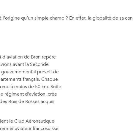
l’origine qu’un simple champ ? En effet, la globalité de sa co
 d’aviation de Bron repère
avions avant la Seconde
t gouvernemental prévoit de
partements français. Chaque
drome à moins de 50 km. Suite
e régiment d’aviation, crée
n des Bois de Rosses acquis
vient le Club Aéronautique
remier aviateur francosuisse