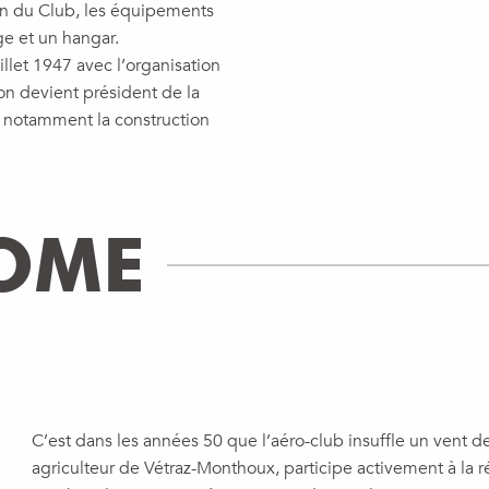
tion du Club, les équipements
ge et un hangar.
let 1947 avec l’organisation
n devient président de la
nd notamment la construction
OME
C’est dans les années 50 que l’aéro-club insuffle un vent 
agriculteur de Vétraz-Monthoux, participe activement à la ré