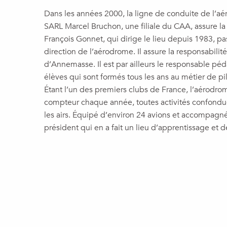
Dans les années 2000, la ligne de conduite de l’aér
SARL Marcel Bruchon, une filiale du CAA, assure la 
François Gonnet, qui dirige le lieu depuis 1983, p
direction de l’aérodrome. Il assure la responsabili
d’Annemasse. Il est par ailleurs le responsable pé
élèves qui sont formés tous les ans au métier de pilo
Étant l’un des premiers clubs de France, l’aérodro
compteur chaque année, toutes activités confondues,
les airs. Équipé d’environ 24 avions et accompagn
président qui en a fait un lieu d’apprentissage et d