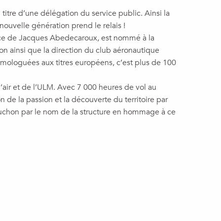
itre d’une délégation du service public. Ainsi la
nouvelle génération prend le relais !
dence de Jacques Abedecaroux, est nommé à la
hon ainsi que la direction du club aéronautique
omologuées aux titres européens, c’est plus de 100
air et de l’ULM. Avec 7 000 heures de vol au
 de la passion et la découverte du territoire par
ruchon par le nom de la structure en hommage à ce