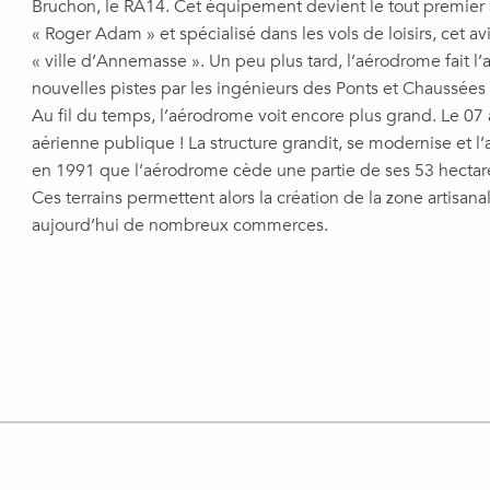
Bruchon, le RA14. Cet équipement devient le tout premier
« Roger Adam » et spécialisé dans les vols de loisirs, cet av
« ville d’Annemasse ». Un peu plus tard, l’aérodrome fait l’a
nouvelles pistes par les ingénieurs des Ponts et Chaussées d
Au fil du temps, l’aérodrome voit encore plus grand. Le 07 ao
aérienne publique ! La structure grandit, se modernise et l’
en 1991 que l’aérodrome cède une partie de ses 53 hectar
Ces terrains permettent alors la création de la zone artis
aujourd’hui de nombreux commerces.