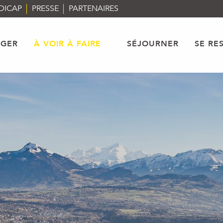
DICAP
PRESSE
PARTENAIRES
AGER
À VOIR À FAIRE
SÉJOURNER
SE RE