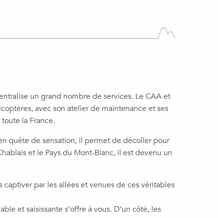
 centralise un grand nombre de services. Le CAA et
icoptères, avec son atelier de maintenance et ses
 toute la France.
 en quête de sensation, il permet de décoller pour
hablais et le Pays du Mont-Blanc, il est devenu un
 captiver par les allées et venues de ces véritables
e et saisissante s’offre à vous. D’un côté, les