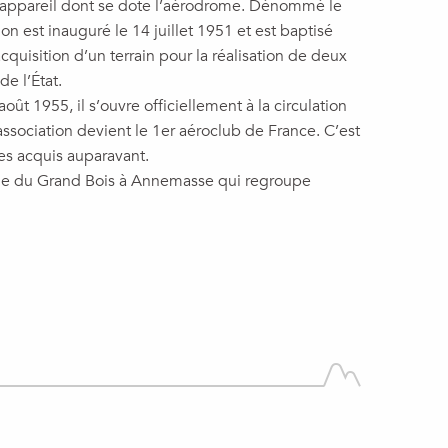
 appareil dont se dote l’aérodrome. Dénommé le
ion est inauguré le 14 juillet 1951 et est baptisé
cquisition d’un terrain pour la réalisation de deux
e l’État.
ût 1955, il s’ouvre officiellement à la circulation
association devient le 1er aéroclub de France. C’est
es acquis auparavant.
anale du Grand Bois à Annemasse qui regroupe