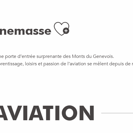
Ajouter 
nnemasse
ne porte d’entrée surprenante des Monts du Genevois.
pprentissage, loisirs et passion de l’aviation se mêlent depuis 
AVIATION