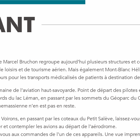
ANT
ome Marcel Bruchon regroupe aujourd’hui plusieurs structures et
 de loisirs et de tourisme aérien. Mais également Mont-Blanc Hél
ours pour les transports médicalisés de patients à destination de
maine de l’aviation haut-savoyarde. Point de départ des pilotes
bords du lac Léman, en passant par les sommets du Géoparc du C
nnemassienne n’en est pas en reste.
oirons, en passant par les coteaux du Petit Salève, laissez-vous
r et contempler les avions au départ de l’aérodrome.
-vous aux commandes de l’un de ces appareils. Une vue imprenabl