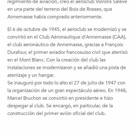
regimiento de aviación, creó el aeroclub Voirons Salève
en una parte del terreno del Bois de Rosses, que
Annemasse había comprado anteriormente.
El 6 de octubre de 1945, el aeroclub se modernizó y se
convirtió en el Club Aéronautique d’Annemasse (CAA),
el club aeronáutico de Annemasse, gracias a François
Durafour, el primer aviador francosuizo civil que aterrizó
en el Mont Blanc. Con la creación del club las
instalaciones se modernizaron y se añadió una pista de
aterrizaje y un hangar.
Se inauguró por todo lo alto el 27 de julio de 1947 con
la organización de un gran espectáculo aéreo. En 1948,
Marcel Bruchon se convirtió en presidente e hizo
despegar al club. Se encargó, en particular, de la
construcción del primer avión oficial del club.