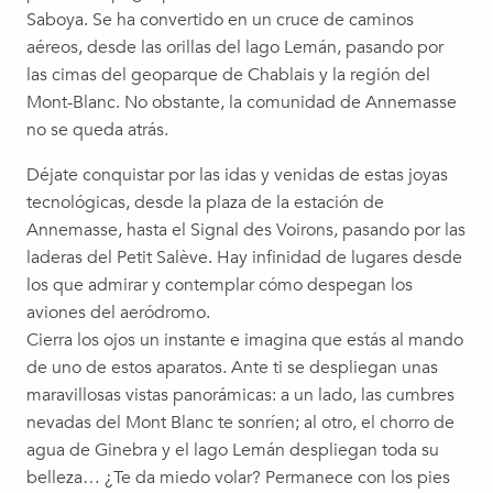
Saboya. Se ha convertido en un cruce de caminos
aéreos, desde las orillas del lago Lemán, pasando por
las cimas del geoparque de Chablais y la región del
Mont-Blanc. No obstante, la comunidad de Annemasse
no se queda atrás.
Déjate conquistar por las idas y venidas de estas joyas
tecnológicas, desde la plaza de la estación de
Annemasse, hasta el Signal des Voirons, pasando por las
laderas del Petit Salève. Hay infinidad de lugares desde
los que admirar y contemplar cómo despegan los
aviones del aeródromo.
Cierra los ojos un instante e imagina que estás al mando
de uno de estos aparatos. Ante ti se despliegan unas
maravillosas vistas panorámicas: a un lado, las cumbres
nevadas del Mont Blanc te sonríen; al otro, el chorro de
agua de Ginebra y el lago Lemán despliegan toda su
belleza… ¿Te da miedo volar? Permanece con los pies