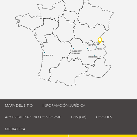
GENÈVE
ANNECY
LYON
CLERMONT-
FERRAND
BORDEAUX
GRENOBLE
MAPA DEL SITIO
INFORMACIÓN JURÍDICA
ACCESIBILIDAD: NO CONFORME
CGV (GB)
COOKIES
MEDIATECA