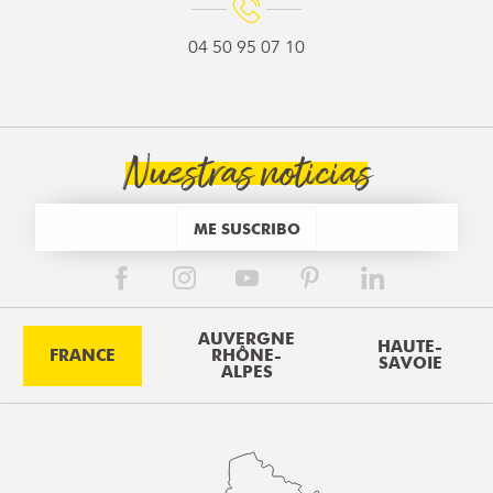
04 50 95 07 10
Nuestras noticias
ME SUSCRIBO
AUVERGNE
HAUTE-
FRANCE
RHÔNE-
SAVOIE
ALPES