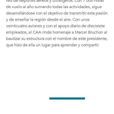
red de deportes aéreos y ultraligeros. Con 7 000 horas
de vuelo al año sumando todas las actividades, sigue
desarrollándose con el objetivo de transmitir esta pasión
y de enseñar la región desde el aire. Con unos
veinticuatro aviones y con el apoyo diario de diecisiete
empleados, el CAA rinde homenaje a Marcel Bruchon al
bautizar su estructura con el nombre de este presidente,
que hizo de ella un lugar para aprender y compartir.