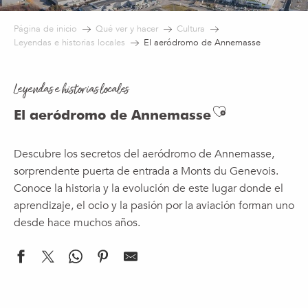
Página de inicio
Qué ver y hacer
Cultura
Leyendas e historias locales
El aeródromo de Annemasse
Leyendas e historias locales
Ajouter aux
El aeródromo de Annemasse
Descubre los secretos del aeródromo de Annemasse,
sorprendente puerta de entrada a Monts du Genevois.
Conoce la historia y la evolución de este lugar donde el
aprendizaje, el ocio y la pasión por la aviación forman uno
desde hace muchos años.