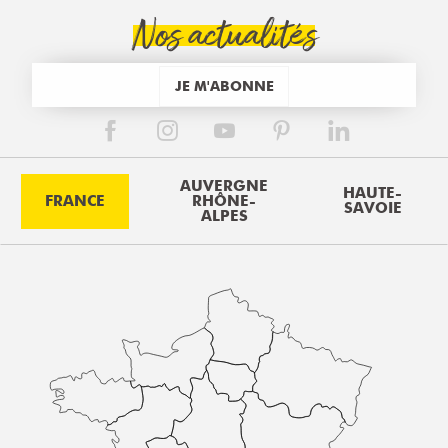
Nos actualités
JE M'ABONNE
AUVERGNE
HAUTE-
FRANCE
RHÔNE-
SAVOIE
ALPES