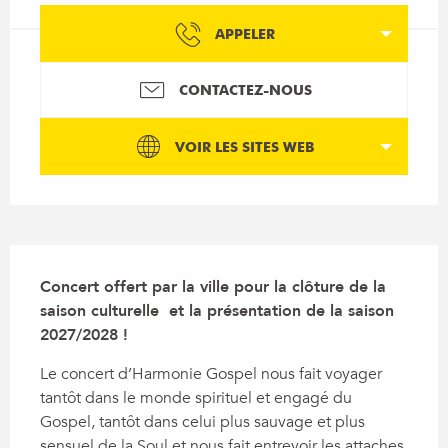
APPELER
CONTACTEZ-NOUS
VOIR LES SITES WEB
Description
Concert offert par la ville pour la clôture de la 
saison culturelle  et la présentation de la saison 
2027/2028 !
Le concert d’Harmonie Gospel nous fait voyager 
tantôt dans le monde spirituel et engagé du 
Gospel, tantôt dans celui plus sauvage et plus 
sensuel de la Soul et nous fait entrevoir les attaches 