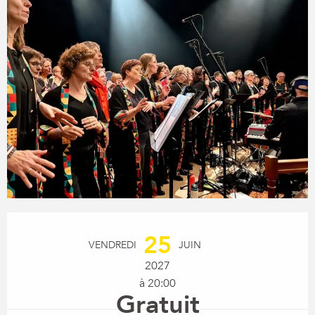
Ouverture et coordonnées
25
VENDREDI
JUIN
2027
à 20:00
Gratuit