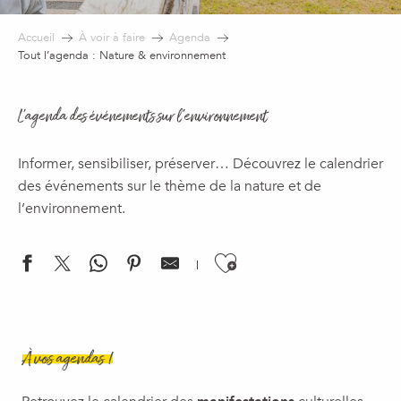
Accueil
À voir à faire
Agenda
Tout l’agenda : Nature & environnement
L'agenda des événements sur l’environnement
Informer, sensibiliser, préserver… Découvrez le calendrier
des événements sur le thème de la nature et de
l’environnement.
Ajouter aux f
Ton anniversaire nature à la Maison du Salève
Refuge et biodiversité
À vos agendas !