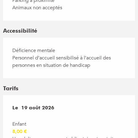
Parking à proximité
Animaux non acceptés
Accessibilité
Déficience mentale
Personnel d’accueil sensibilisé à l’accueil des
personnes en situation de handicap
Tarifs
Le
Le
19 août 2026
19 août 2026
Enfant
8,00 €