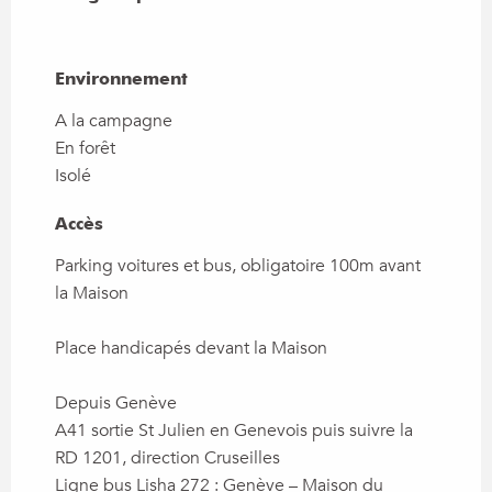
Environnement
Environnement
A la campagne
En forêt
Isolé
Accès
Accès
Parking voitures et bus, obligatoire 100m avant
la Maison
Place handicapés devant la Maison
Depuis Genève
A41 sortie St Julien en Genevois puis suivre la
RD 1201, direction Cruseilles
Ligne bus Lisha 272 : Genève – Maison du