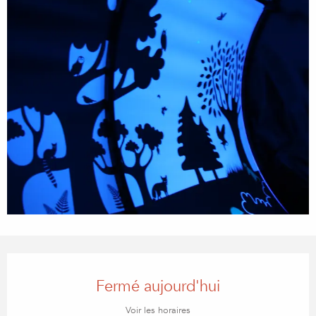
Ouverture et coordonnées
Fermé aujourd'hui
Voir les horaires