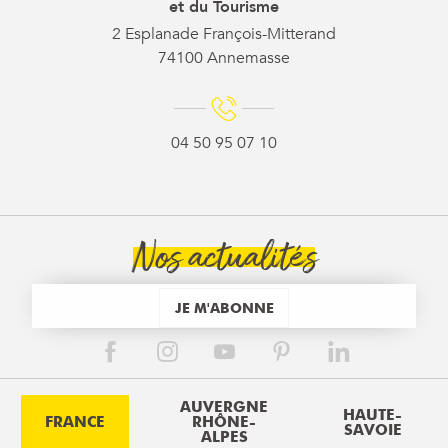
et du Tourisme
2 Esplanade François-Mitterand
74100 Annemasse
04 50 95 07 10
Nos actualités
JE M'ABONNE
AUVERGNE
HAUTE-
FRANCE
RHÔNE-
SAVOIE
ALPES