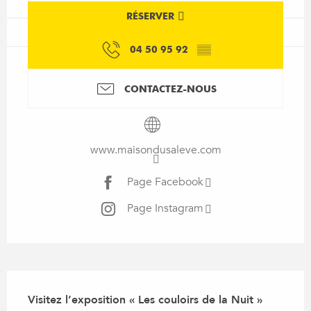
RÉSERVER
04 50 95 92
▒▒
CONTACTEZ-NOUS
www.maisondusaleve.com
Page Facebook
Page Instagram
Description
Visitez l’exposition « Les couloirs de la Nuit » 