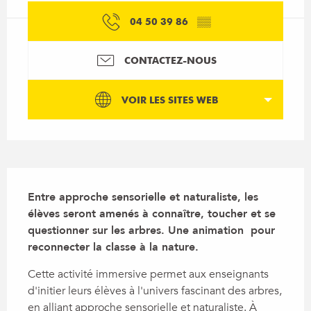
04 50 39 86
▒▒
CONTACTEZ-NOUS
VOIR LES SITES WEB
Description
Entre approche sensorielle et naturaliste, les 
élèves seront amenés à connaître, toucher et se 
questionner sur les arbres. Une animation  pour 
reconnecter la classe à la nature.
Cette activité immersive permet aux enseignants 
d'initier leurs élèves à l'univers fascinant des arbres, 
en alliant approche sensorielle et naturaliste. À 