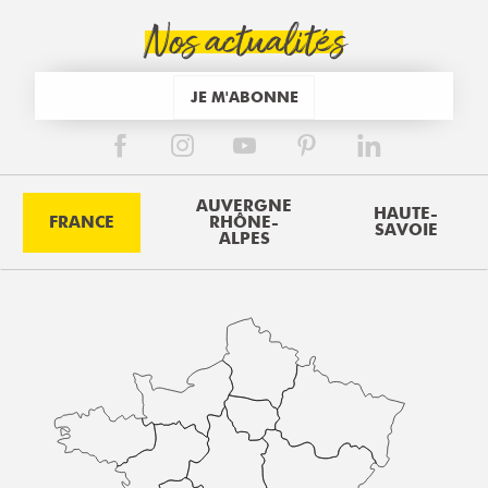
Nos actualités
JE M'ABONNE
AUVERGNE
HAUTE-
FRANCE
RHÔNE-
SAVOIE
ALPES