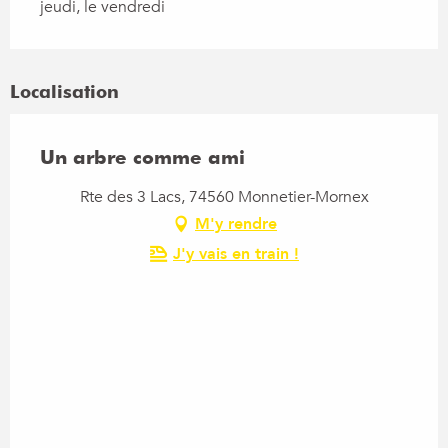
jeudi, le vendredi
Localisation
Un arbre comme ami
Rte des 3 Lacs, 74560 Monnetier-Mornex
M'y rendre
J'y vais en train !