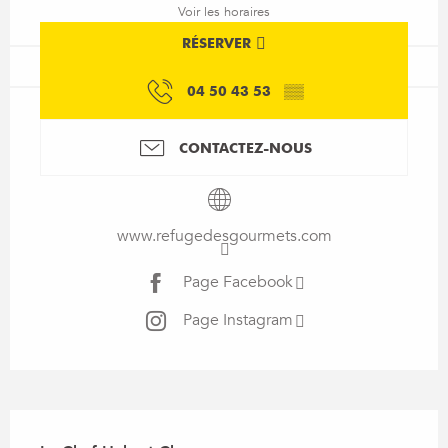
Voir les horaires
RÉSERVER
04 50 43 53
▒▒
CONTACTEZ-NOUS
www.refugedesgourmets.com
Page Facebook
Page Instagram
Description