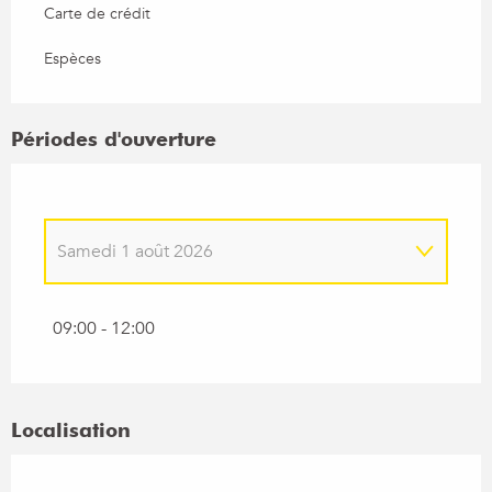
Carte de crédit
Espèces
Périodes d'ouverture
Samedi 1 août 2026
Samedi 9 mai 2026
09:00 - 12:00
Samedi 23 mai 2026
Localisation
Samedi 6 juin 2026