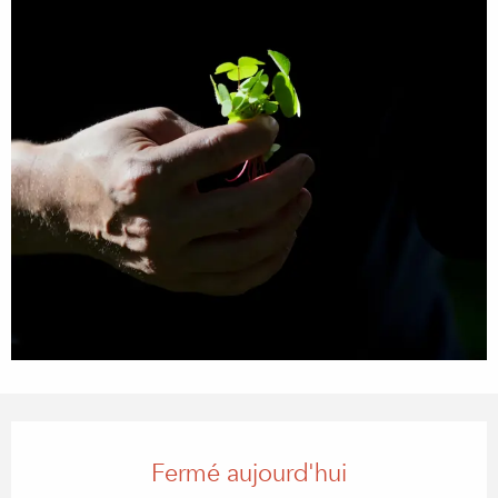
Ouverture et coordonnées
Fermé aujourd'hui