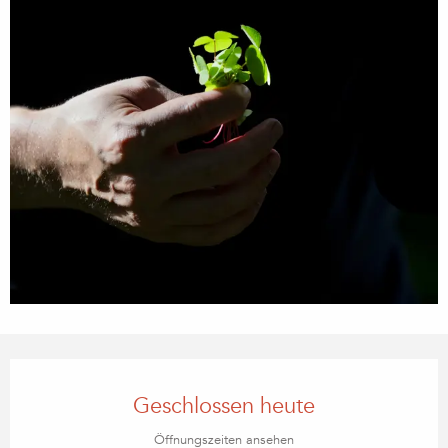
Öffnungszeiten & Kontaktdaten
Geschlossen heute
Öffnungszeiten ansehen