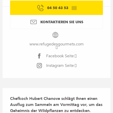
04 50 43 53
▒▒
KONTAKTIEREN SIE UNS
www.refugedesgourmets.com
Facebook Seite
Instagram Seite
Beschreibung
Chefkoch Hubert Chanove schlägt Ihnen einen 
Ausflug zum Sammeln am Vormittag vor, um das 
Geheimnis der Wildpflanzen zu entdecken. 