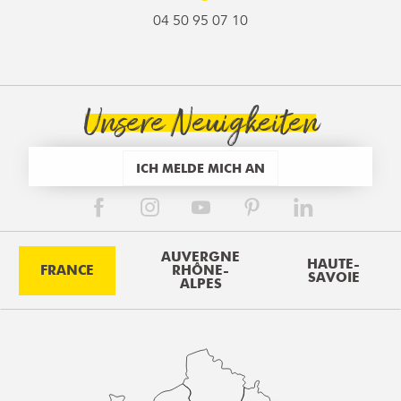
04 50 95 07 10
Unsere Neuigkeiten
ICH MELDE MICH AN
AUVERGNE
HAUTE-
FRANCE
RHÔNE-
SAVOIE
ALPES