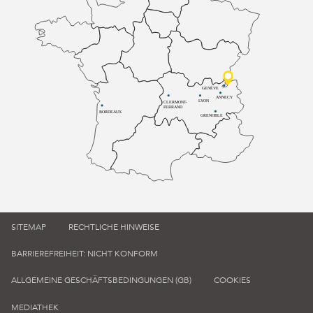
GENÈVE
ANNECY
LYON
CLERMONT-
FERRAND
BORDEAUX
GRENOBLE
SITEMAP
RECHTLICHE HINWEISE
BARRIEREFREIHEIT: NICHT KONFORM
ALLGEMEINE GESCHÄFTSBEDINGUNGEN (GB)
COOKIES
MEDIATHEK